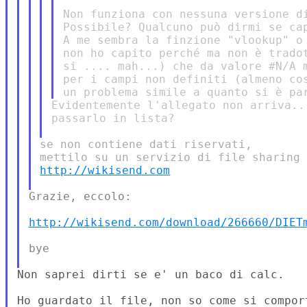
Non funziona con nessuna versione di
Possibile? Qualcuno può dirmi se cap
A me sembra la finzione "vlookup" o 
non ho capito perché ma non è tradot
si .... mah...) che da valore #N/A m
per i campi non definiti (almeno cos
Evidentemente l'allegato non arriva..
passarlo in lista?

se non contiene dati riservati,

http://wikisend.com
Grazie, eccolo:

http://wikisend.com/download/266660/DIET
bye

Non saprei dirti se e' un baco di calc.

Ho guardato il file, non so come si comport