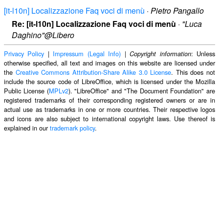
[it-l10n] Localizzazione Faq voci di menù
·
Pietro Pangallo
Re: [it-l10n] Localizzazione Faq voci di menù
·
"Luca
Daghino"@Libero
Privacy Policy
|
Impressum (Legal Info)
|
: Unless
Copyright information
otherwise specified, all text and images on this website are licensed under
the
Creative Commons Attribution-Share Alike 3.0 License
. This does not
include the source code of LibreOffice, which is licensed under the Mozilla
Public License (
MPLv2
). "LibreOffice" and "The Document Foundation" are
registered trademarks of their corresponding registered owners or are in
actual use as trademarks in one or more countries. Their respective logos
and icons are also subject to international copyright laws. Use thereof is
explained in our
trademark policy
.