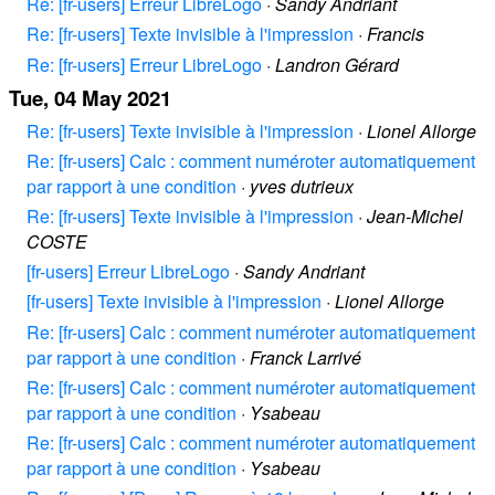
Re: [fr-users] Erreur LibreLogo
·
Sandy Andriant
Re: [fr-users] Texte invisible à l'impression
·
Francis
Re: [fr-users] Erreur LibreLogo
·
Landron Gérard
Tue, 04 May 2021
Re: [fr-users] Texte invisible à l'impression
·
Lionel Allorge
Re: [fr-users] Calc : comment numéroter automatiquement
par rapport à une condition
·
yves dutrieux
Re: [fr-users] Texte invisible à l'impression
·
Jean-Michel
COSTE
[fr-users] Erreur LibreLogo
·
Sandy Andriant
[fr-users] Texte invisible à l'impression
·
Lionel Allorge
Re: [fr-users] Calc : comment numéroter automatiquement
par rapport à une condition
·
Franck Larrivé
Re: [fr-users] Calc : comment numéroter automatiquement
par rapport à une condition
·
Ysabeau
Re: [fr-users] Calc : comment numéroter automatiquement
par rapport à une condition
·
Ysabeau