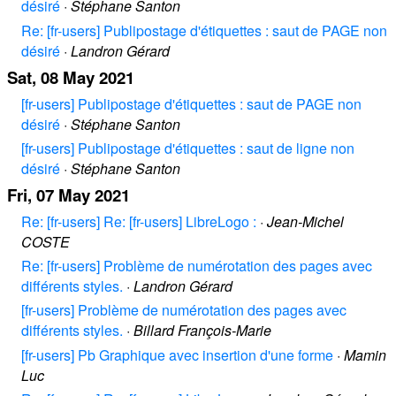
désiré
·
Stéphane Santon
Re: [fr-users] Publipostage d'étiquettes : saut de PAGE non
désiré
·
Landron Gérard
Sat, 08 May 2021
[fr-users] Publipostage d'étiquettes : saut de PAGE non
désiré
·
Stéphane Santon
[fr-users] Publipostage d'étiquettes : saut de ligne non
désiré
·
Stéphane Santon
Fri, 07 May 2021
Re: [fr-users] Re: [fr-users] LibreLogo :
·
Jean-Michel
COSTE
Re: [fr-users] Problème de numérotation des pages avec
différents styles.
·
Landron Gérard
[fr-users] Problème de numérotation des pages avec
différents styles.
·
Billard François-Marie
[fr-users] Pb Graphique avec insertion d'une forme
·
Mamin
Luc