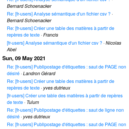
Bernard Schoenacker
Re: [fr-users] Analyse sémantique d'un fichier csv ?
·
Bernard Schoenacker
Re: [fr-users] Créer une table des matières à partir de
repères de texte
·
Francis
[fr-users] Analyse sémantique d'un fichier csv ?
·
Nicolas
Abel
Sun, 09 May 2021
Re: [fr-users] Publipostage d'étiquettes : saut de PAGE non
désiré
·
Landron Gérard
Re: [fr-users] Créer une table des matières à partir de
repères de texte
·
yves dutrieux
[fr-users] Créer une table des matières à partir de repères
de texte
·
Tulum
Re: [fr-users] Publipostage d'étiquettes : saut de ligne non
désiré
·
yves dutrieux
Re: [fr-users] Publipostage d'étiquettes : saut de PAGE non