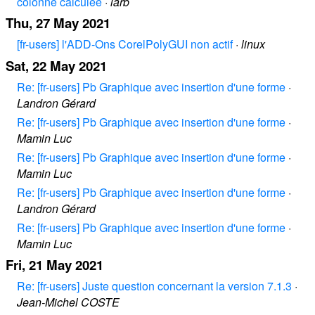
colonne calculée
·
larb
Thu, 27 May 2021
[fr-users] l'ADD-Ons CorelPolyGUI non actif
·
linux
Sat, 22 May 2021
Re: [fr-users] Pb Graphique avec insertion d'une forme
·
Landron Gérard
Re: [fr-users] Pb Graphique avec insertion d'une forme
·
Mamin Luc
Re: [fr-users] Pb Graphique avec insertion d'une forme
·
Mamin Luc
Re: [fr-users] Pb Graphique avec insertion d'une forme
·
Landron Gérard
Re: [fr-users] Pb Graphique avec insertion d'une forme
·
Mamin Luc
Fri, 21 May 2021
Re: [fr-users] Juste question concernant la version 7.1.3
·
Jean-Michel COSTE