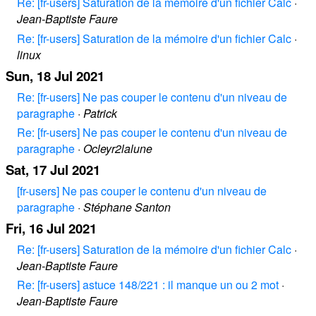
Re: [fr-users] Saturation de la mémoire d'un fichier Calc
·
Jean-Baptiste Faure
Re: [fr-users] Saturation de la mémoire d'un fichier Calc
·
linux
Sun, 18 Jul 2021
Re: [fr-users] Ne pas couper le contenu d'un niveau de
paragraphe
·
Patrick
Re: [fr-users] Ne pas couper le contenu d'un niveau de
paragraphe
·
Ocleyr2lalune
Sat, 17 Jul 2021
[fr-users] Ne pas couper le contenu d'un niveau de
paragraphe
·
Stéphane Santon
Fri, 16 Jul 2021
Re: [fr-users] Saturation de la mémoire d'un fichier Calc
·
Jean-Baptiste Faure
Re: [fr-users] astuce 148/221 : il manque un ou 2 mot
·
Jean-Baptiste Faure