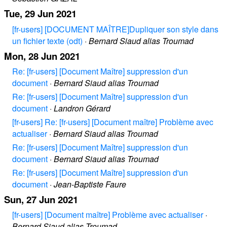
Tue, 29 Jun 2021
[fr-users] [DOCUMENT MAÎTRE]Dupliquer son style dans
un fichier texte (odt)
·
Bernard Siaud alias Troumad
Mon, 28 Jun 2021
Re: [fr-users] [Document Maître] suppression d'un
document
·
Bernard Siaud alias Troumad
Re: [fr-users] [Document Maître] suppression d'un
document
·
Landron Gérard
[fr-users] Re: [fr-users] [Document maître] Problème avec
actualiser
·
Bernard Siaud alias Troumad
Re: [fr-users] [Document Maître] suppression d'un
document
·
Bernard Siaud alias Troumad
Re: [fr-users] [Document Maître] suppression d'un
document
·
Jean-Baptiste Faure
Sun, 27 Jun 2021
[fr-users] [Document maître] Problème avec actualiser
·
Bernard Siaud alias Troumad