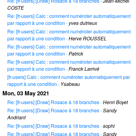
Re: [fr-users] [Draw] Rosace à 18 branches
·
Jean-Michel
COSTE
Re: [fr-users] Calc : comment numéroter automatiquement
par rapport à une condition
·
yves dutrieux
Re: [fr-users] Calc : comment numéroter automatiquement
par rapport à une condition
·
Herve ROUSSEL
Re: [fr-users] Calc : comment numéroter automatiquement
par rapport à une condition
·
Patrick
Re: [fr-users] Calc : comment numéroter automatiquement
par rapport à une condition
·
Franck Larrivé
[fr-users] Calc : comment numéroter automatiquement par
rapport à une condition
·
Ysabeau
Mon, 03 May 2021
Re: [fr-users] [Draw] Rosace à 18 branches
·
Henri Boyet
Re: [fr-users] [Draw] Rosace à 18 branches
·
Sandy
Andriant
Re: [fr-users] [Draw] Rosace à 18 branches
·
sophi
Re: [fr-users] [Draw] Rosace à 18 branches
·
Sandy