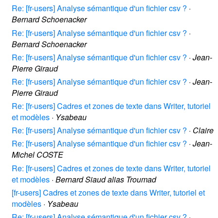
Re: [fr-users] Analyse sémantique d'un fichier csv ?
·
Bernard Schoenacker
Re: [fr-users] Analyse sémantique d'un fichier csv ?
·
Bernard Schoenacker
Re: [fr-users] Analyse sémantique d'un fichier csv ?
·
Jean-
Pierre Giraud
Re: [fr-users] Analyse sémantique d'un fichier csv ?
·
Jean-
Pierre Giraud
Re: [fr-users] Cadres et zones de texte dans Writer, tutoriel
et modèles
·
Ysabeau
Re: [fr-users] Analyse sémantique d'un fichier csv ?
·
Claire
Re: [fr-users] Analyse sémantique d'un fichier csv ?
·
Jean-
Michel COSTE
Re: [fr-users] Cadres et zones de texte dans Writer, tutoriel
et modèles
·
Bernard Siaud alias Troumad
[fr-users] Cadres et zones de texte dans Writer, tutoriel et
modèles
·
Ysabeau
Re: [fr-users] Analyse sémantique d'un fichier csv ?
·