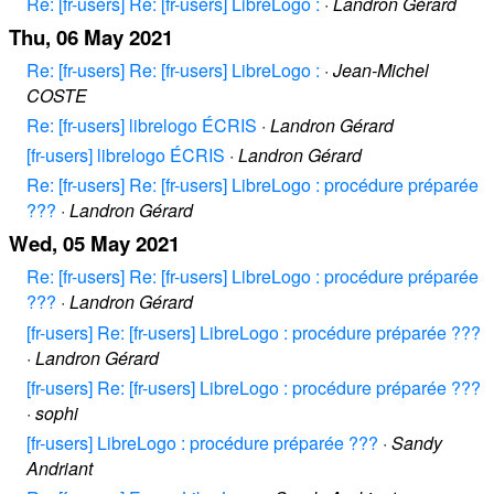
Re: [fr-users] Re: [fr-users] LibreLogo :
·
Landron Gérard
Thu, 06 May 2021
Re: [fr-users] Re: [fr-users] LibreLogo :
·
Jean-Michel
COSTE
Re: [fr-users] librelogo ÉCRIS
·
Landron Gérard
[fr-users] librelogo ÉCRIS
·
Landron Gérard
Re: [fr-users] Re: [fr-users] LibreLogo : procédure préparée
???
·
Landron Gérard
Wed, 05 May 2021
Re: [fr-users] Re: [fr-users] LibreLogo : procédure préparée
???
·
Landron Gérard
[fr-users] Re: [fr-users] LibreLogo : procédure préparée ???
·
Landron Gérard
[fr-users] Re: [fr-users] LibreLogo : procédure préparée ???
·
sophi
[fr-users] LibreLogo : procédure préparée ???
·
Sandy
Andriant