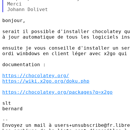
Merci

bonjour,

serait il possible d'installer chocolatey qu
à jour automatique de tous les logiciels ins
ensuite je vous conseille d'installer un ser
ordi winbdows en client léger avec x2go qui 
documentation :

https://chocolatey.org/
https://wiki.x2go.org/doku.php
https://chocolatey.org/packages?q=x2go
slt

bernard

-- 

Envoyez un mail à users+unsubscribe@fr.libre