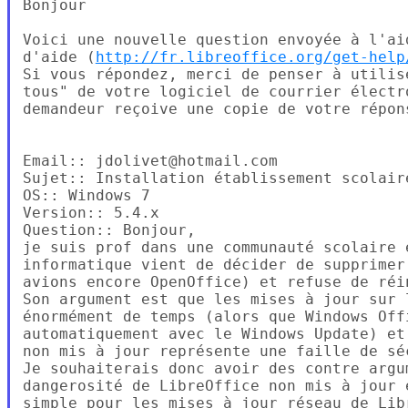
Bonjour

Voici une nouvelle question envoyée à l'ai
d'aide (
http://fr.libreoffice.org/get-help
Si vous répondez, merci de penser à utilis
tous" de votre logiciel de courrier électr
demandeur reçoive une copie de votre répons
Email:: jdolivet@hotmail.com

Sujet:: Installation établissement scolaire
OS:: Windows 7

Version:: 5.4.x

Question:: Bonjour,

je suis prof dans une communauté scolaire e
informatique vient de décider de supprimer
avions encore OpenOffice) et refuse de réi
Son argument est que les mises à jour sur l
énormément de temps (alors que Windows Offi
automatiquement avec le Windows Update) et
non mis à jour représente une faille de séc
Je souhaiterais donc avoir des contre argu
dangerosité de LibreOffice non mis à jour 
simple pour les mises à jour réseau de Libr