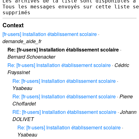
Les archives de la liste sont disponibles à 
Tous les messages envoyés sur cette liste se
Context
[fr-users] Installation établissement scolaire
·
demande_aide_fr
Re: [fr-users] Installation établissement scolaire
·
Bernard Schoenacker
Re: [fr-users] Installation établissement scolaire
·
Cédric
Frayssinet
Re: [fr-users] Installation établissement scolaire
·
Ysabeau
Re: [fr-users] Installation établissement scolaire
·
Pierre
Choffardet
RE: [fr-users] Installation établissement scolaire
·
Johann
DOLIVET
Re: [fr-users] Installation établissement scolaire
·
Ysabeau