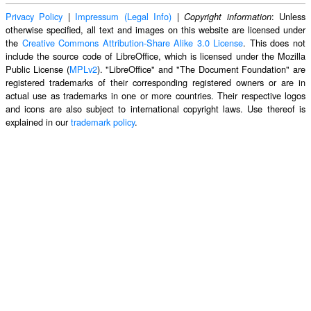
Privacy Policy
|
Impressum (Legal Info)
|
: Unless
Copyright information
otherwise specified, all text and images on this website are licensed under
the
Creative Commons Attribution-Share Alike 3.0 License
. This does not
include the source code of LibreOffice, which is licensed under the Mozilla
Public License (
MPLv2
). "LibreOffice" and "The Document Foundation" are
registered trademarks of their corresponding registered owners or are in
actual use as trademarks in one or more countries. Their respective logos
and icons are also subject to international copyright laws. Use thereof is
explained in our
trademark policy
.