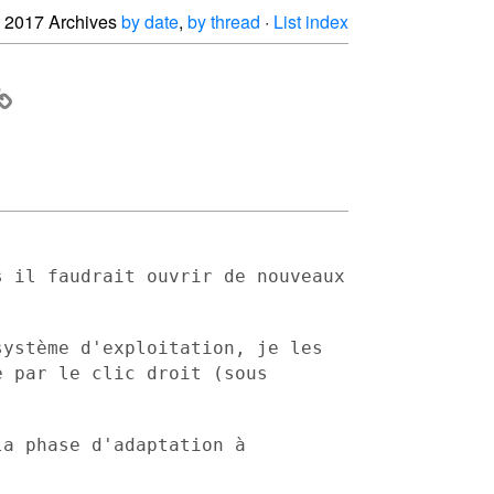
2017 Archives
by date
,
by thread
·
List index
s il faudrait ouvrir de nouveaux
système d'exploitation, je les
e par le clic droit (sous
la phase d'adaptation à