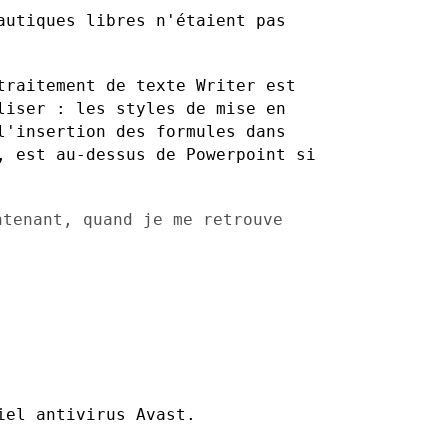
autiques libres n'étaient pas
traitement de texte Writer est
liser : les styles de mise en
l'insertion des formules dans
, est au-dessus de Powerpoint si
ntenant, quand je me retrouve