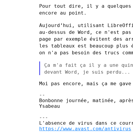
Pour tout dire, il y a quelques
encore au point.
Aujourd’hui, utilisant LibreOff
au-dessus de Word, ce n'est pa
page par exemple évitent des ar
les tableaux est beaucoup plus
on
n'a pas besoin des trucs com
Ça m'a fait ça il y a une qui
devant Word, je suis perdu...
Moi pas encore, mais ça me gave 
--

Bonbonne journée, matinée, après
Ysabeau

---

https://www.avast.com/antivirus