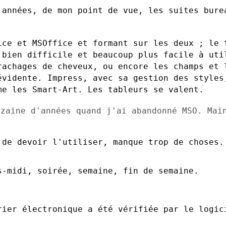
 années, de mon point de vue, les suites
bure
ice et MSOffice et formant sur les deux ;
le 
s bien
difficile et beaucoup plus facile à uti
rachages de cheveux, ou encore les champs
et 
 évidente.
Impress, avec sa gestion des styles
me les Smart-Art. Les tableurs se valent.
nzaine d'années quand j'ai abandonné MSO.
Mai
de devoir l'utiliser, manque trop de choses.

-midi, soirée, semaine, fin de semaine.
