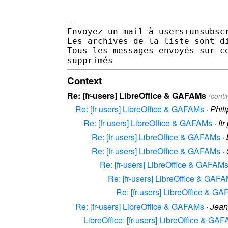
--

Envoyez un mail à users+unsubscr
Les archives de la liste sont d
Tous les messages envoyés sur c
Context
Re: [fr-users] LibreOffice & GAFAMs
(cont
Re: [fr-users] LibreOffice & GAFAMs
·
Phi
Re: [fr-users] LibreOffice & GAFAMs
·
ftr
Re: [fr-users] LibreOffice & GAFAMs
·
Re: [fr-users] LibreOffice & GAFAMs
·
Re: [fr-users] LibreOffice & GAFAM
Re: [fr-users] LibreOffice & GAF
Re: [fr-users] LibreOffice & G
Re: [fr-users] LibreOffice & GAFAMs
·
Jean
LibreOffice: [fr-users] LibreOffice & GA