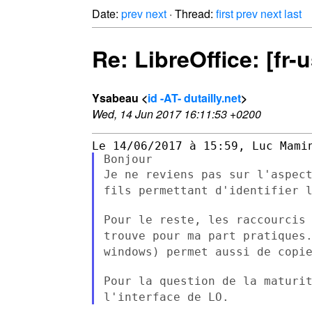
Date:
prev
next
· Thread:
first
prev
next
last
Re: LibreOffice: [fr
Ysabeau <
id -AT- dutailly.net
>
Wed, 14 Jun 2017 16:11:53 +0200
Je ne reviens pas sur l'aspec
fils permettant d'identifier 
Pour le reste, les raccourcis
trouve pour ma part pratique
windows) permet aussi de copi
Pour la question de la maturi
l'interface de LO.