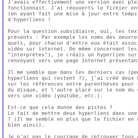
J'avais effectivement une version avec plei
fonctionnait. J'ai réouverts le fichier en
(en ayant fait une mise à jour entre temps
d'hyperliens !

Pour la question subsidiaire, oui, les tex
présents : Par exemple les noms des oeuvre
quels, pour chacun d'entre eux était assoc
vidéo sur internet. De même concernant les
"interprètes"), je créais un hyperlien sur
renvoyant vers une page internet présentan
Il me semble que dans les derniers cas (pe
hyperliens qui restent ?), j'ai créé deux 
sur les références entre parenthèses pour 
du disque, et l'autre placé sur le nom du 
vers une vidéo (youtube, etc.).

Est-ce que cela donne des pistes ?

Le fait de mettre deux hyperliens dans une
? (Il me semble en plus que le fichier en 
bien ainsi).

Je n'ai pas le courrage de retrouver tous 