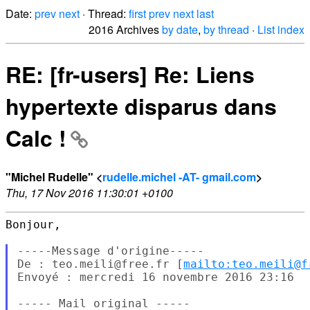
Date:
prev
next
· Thread:
first
prev
next
last
2016 Archives
by date
,
by thread
·
List index
RE: [fr-users] Re: Liens
hypertexte disparus dans
Calc !
"Michel Rudelle" <
rudelle.michel -AT- gmail.com
>
Thu, 17 Nov 2016 11:30:01 +0100
Bonjour,

-----Message d'origine-----

De : teo.meili@free.fr [
mailto:teo.meili@f
Envoyé : mercredi 16 novembre 2016 23:16

----- Mail original -----
