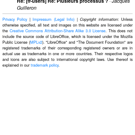
Re: [fr-users] Re: Plusieurs processus ?
·
Jacques
Guilleron
Privacy Policy
|
Impressum (Legal Info)
|
: Unless
Copyright information
otherwise specified, all text and images on this website are licensed under
the
Creative Commons Attribution-Share Alike 3.0 License
. This does not
include the source code of LibreOffice, which is licensed under the Mozilla
Public License (
MPLv2
). "LibreOffice" and "The Document Foundation" are
registered trademarks of their corresponding registered owners or are in
actual use as trademarks in one or more countries. Their respective logos
and icons are also subject to international copyright laws. Use thereof is
explained in our
trademark policy
.