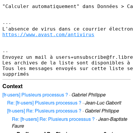
"Calculer automatiquement" dans Données > Ca
---

https://www.avast.com/antivirus
--

Envoyez un mail à users+unsubscribe@fr.libre
Les archives de la liste sont disponibles à 
Tous les messages envoyés sur cette liste se
Context
[fr-users] Plusieurs processus ?
·
Gabriel Philippe
Re: [fr-users] Plusieurs processus ?
·
Jean-Luc Gaborit
[fr-users] Re: Plusieurs processus ?
·
Gabriel Philippe
Re: [fr-users] Re: Plusieurs processus ?
·
Jean-Baptiste
Faure