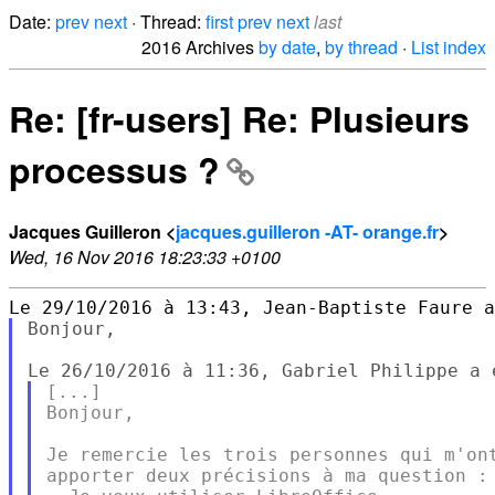
Date:
prev
next
· Thread:
first
prev
next
last
2016 Archives
by date
,
by thread
·
List index
Re: [fr-users] Re: Plusieurs
processus ?
Jacques Guilleron <
jacques.guilleron -AT- orange.fr
>
Wed, 16 Nov 2016 18:23:33 +0100
Bonjour,

[...]

Bonjour,

Je remercie les trois personnes qui m'ont
apporter deux précisions à ma question :
