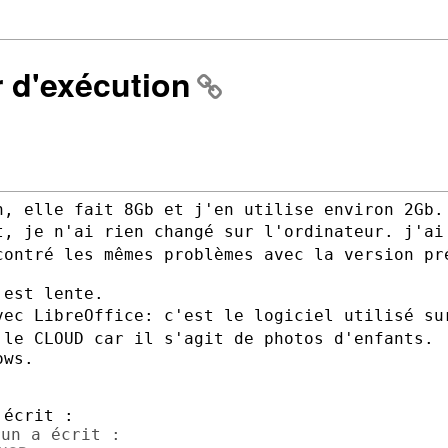
r d'exécution
t, je n'ai rien changé sur l'ordinateur.
j'ai
contré les mêmes problèmes avec la version p
vec LibreOffice: c'est le logiciel
utilisé su
 le CLOUD car il s'agit de photos
d'enfants.
ws.
