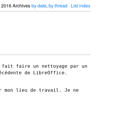
2016 Archives
by date
,
by thread
·
List index
 fait faire un nettoyage par un
récédente de
LibreOffice.
r mon lieu de travail.
Je ne