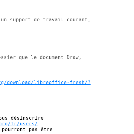
 un support de travail courant,
ossier que le document Draw,
rg/download/libreoffice-fresh/?
us désinscrire

org/fr/users/
pourront pas être 
