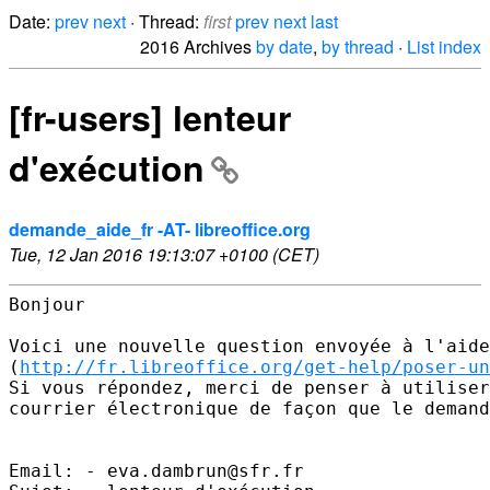
Date:
prev
next
· Thread:
first
prev
next
last
2016 Archives
by date
,
by thread
·
List index
[fr-users] lenteur
d'exécution
demande_aide_fr -AT- libreoffice.org
Tue, 12 Jan 2016 19:13:07 +0100 (CET)
Bonjour 

Voici une nouvelle question envoyée à l'aide
(
http://fr.libreoffice.org/get-help/poser-un
Si vous répondez, merci de penser à utiliser
courrier électronique de façon que le demand
Email: - eva.dambrun@sfr.fr 
