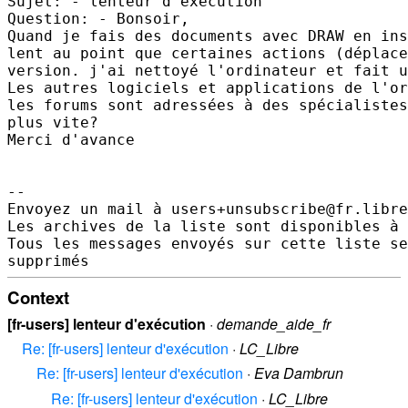
Sujet: - lenteur d'exécution 

Question: - Bonsoir,

Quand je fais des documents avec DRAW en ins
lent au point que certaines actions (déplace
version. j'ai nettoyé l'ordinateur et fait u
Les autres logiciels et applications de l'or
les forums sont adressées à des spécialistes
plus vite?

Merci d'avance 

-- 

Envoyez un mail à users+unsubscribe@fr.libre
Les archives de la liste sont disponibles à 
Tous les messages envoyés sur cette liste se
Context
[fr-users] lenteur d'exécution
·
demande_aide_fr
Re: [fr-users] lenteur d'exécution
·
LC_Libre
Re: [fr-users] lenteur d'exécution
·
Eva Dambrun
Re: [fr-users] lenteur d'exécution
·
LC_Libre