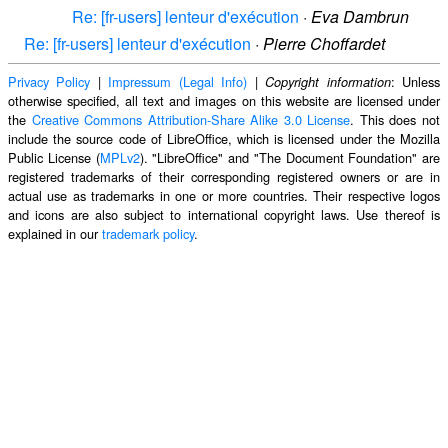
Re: [fr-users] lenteur d'exécution
·
Eva Dambrun
Re: [fr-users] lenteur d'exécution
·
Pierre Choffardet
Privacy Policy
|
Impressum (Legal Info)
|
: Unless
Copyright information
otherwise specified, all text and images on this website are licensed under
the
Creative Commons Attribution-Share Alike 3.0 License
. This does not
include the source code of LibreOffice, which is licensed under the Mozilla
Public License (
MPLv2
). "LibreOffice" and "The Document Foundation" are
registered trademarks of their corresponding registered owners or are in
actual use as trademarks in one or more countries. Their respective logos
and icons are also subject to international copyright laws. Use thereof is
explained in our
trademark policy
.