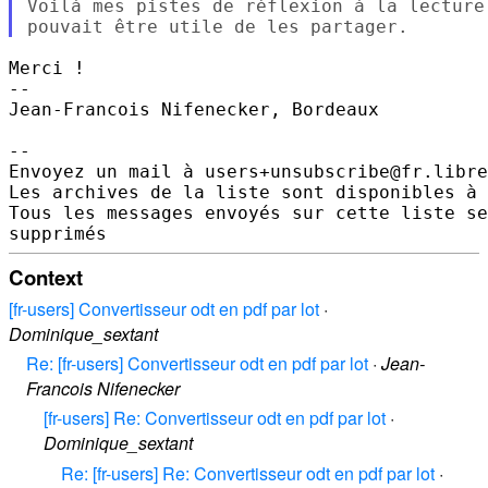
Voilà mes pistes de réflexion à la lecture
Merci !

--

Jean-Francois Nifenecker, Bordeaux

--

Envoyez un mail à users+unsubscribe@fr.libre
Les archives de la liste sont disponibles à 
Tous les messages envoyés sur cette liste se
Context
[fr-users] Convertisseur odt en pdf par lot
·
Dominique_sextant
Re: [fr-users] Convertisseur odt en pdf par lot
·
Jean-
Francois Nifenecker
[fr-users] Re: Convertisseur odt en pdf par lot
·
Dominique_sextant
Re: [fr-users] Re: Convertisseur odt en pdf par lot
·