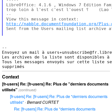
-----

LibreOffice: 4.1.6 , Windows 7 Edition Fam
trop loin à l'est c'est l'ouest ؟    (Lao Tseu)

--

http://nabble.documentfoundation.org/Plus-
Sent from the Users mailing list archive at
--

Envoyez un mail à users+unsubscribe@fr.libre
Les archives de la liste sont disponibles à 
Tous les messages envoyés sur cette liste se
Context
[fr-users] Re: [fr-users] Re: Plus de "derniers documents
utilisés"
(continued)
[fr-users] Re: [fr-users] Re: Plus de "derniers documents
utilisés"
·
Bernard CURTET
Re: [fr-users] Re: Plus de "derniers documents