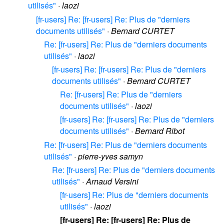
utilisés"
·
laozi
[fr-users] Re: [fr-users] Re: Plus de "derniers
documents utilisés"
·
Bernard CURTET
Re: [fr-users] Re: Plus de "derniers documents
utilisés"
·
laozi
[fr-users] Re: [fr-users] Re: Plus de "derniers
documents utilisés"
·
Bernard CURTET
Re: [fr-users] Re: Plus de "derniers
documents utilisés"
·
laozi
[fr-users] Re: [fr-users] Re: Plus de "derniers
documents utilisés"
·
Bernard Ribot
Re: [fr-users] Re: Plus de "derniers documents
utilisés"
·
pierre-yves samyn
Re: [fr-users] Re: Plus de "derniers documents
utilisés"
·
Arnaud Versini
[fr-users] Re: Plus de "derniers documents
utilisés"
·
laozi
[fr-users] Re: [fr-users] Re: Plus de