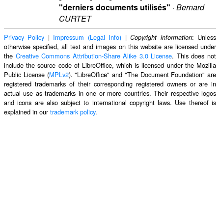
"derniers documents utilisés"
·
Bernard
CURTET
Privacy Policy
|
Impressum (Legal Info)
|
: Unless
Copyright information
otherwise specified, all text and images on this website are licensed under
the
Creative Commons Attribution-Share Alike 3.0 License
. This does not
include the source code of LibreOffice, which is licensed under the Mozilla
Public License (
MPLv2
). "LibreOffice" and "The Document Foundation" are
registered trademarks of their corresponding registered owners or are in
actual use as trademarks in one or more countries. Their respective logos
and icons are also subject to international copyright laws. Use thereof is
explained in our
trademark policy
.