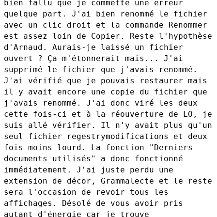
bien fallu que je
commette une erreur
quelque part. J'ai bien renommé le fichier
avec un
clic droit et la commande Renommer
est assez loin de Copier. Reste
l'hypothèse
d'Arnaud. Aurais-je laissé un fichier
ouvert ? Ça
m'étonnerait mais...
J'ai
supprimé le fichier que j'avais renommé.
J'ai vérifié que je
pouvais restaurer mais
il y avait encore une copie du fichier que
j'avais renommé. J'ai donc viré les deux
cette fois-ci et à la
réouverture de LO, je
suis allé vérifier. Il n'y avait plus qu'un
seul
fichier regestrymodifications et deux
fois moins lourd. La fonction
"Derniers
documents utilisés" a donc fonctionné
immédiatement. J'ai
juste perdu une
extension de décor, Grammalecte et le reste
sera
l'occasion de revoir tous les
affichages.
Désolé de vous avoir pris
autant d'énergie car je trouve