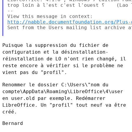
trop loin à l'est c'est l'ouest ؟    (Lao Tseu)

--

http://nabble.documentfoundation.org/Plus-
Sent from the Users mailing list archive at
Puisque la suppression du fichier de
configuration et la
désinstallation-
réinstallation de LO n'ont rien changé, il
reste encore
à vérifier si le problème ne
vient pas du "profil".
Renommer le dossier C:\Users\"nom du
compte\AppData\Roaming\LibreOffice\4\user
en user.old par exemple.
Redémarrer
LibreOffice. Un "profil" tout neuf va être
créé.
Bernard
