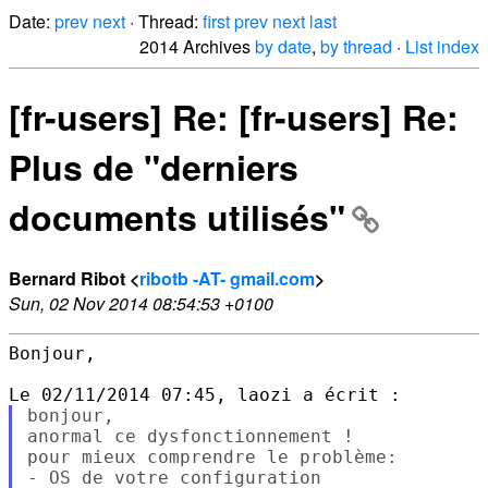
Date:
prev
next
· Thread:
first
prev
next
last
2014 Archives
by date
,
by thread
·
List index
[fr-users] Re: [fr-users] Re:
Plus de "derniers
documents utilisés"
Bernard Ribot <
ribotb -AT- gmail.com
>
Sun, 02 Nov 2014 08:54:53 +0100
Bonjour,

bonjour,

anormal ce dysfonctionnement !

pour mieux comprendre le problème:

- OS de votre configuration
