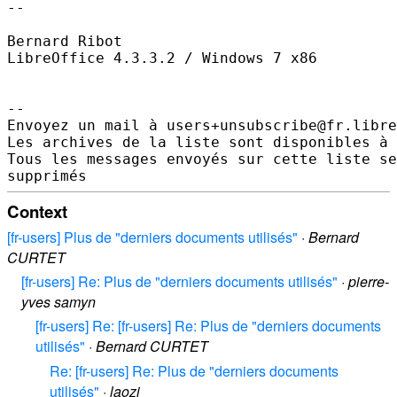
--

Bernard Ribot

LibreOffice 4.3.3.2 / Windows 7 x86

--

Envoyez un mail à users+unsubscribe@fr.libre
Les archives de la liste sont disponibles à 
Tous les messages envoyés sur cette liste se
Context
[fr-users] Plus de "derniers documents utilisés"
·
Bernard
CURTET
[fr-users] Re: Plus de "derniers documents utilisés"
·
pierre-
yves samyn
[fr-users] Re: [fr-users] Re: Plus de "derniers documents
utilisés"
·
Bernard CURTET
Re: [fr-users] Re: Plus de "derniers documents
utilisés"
·
laozi