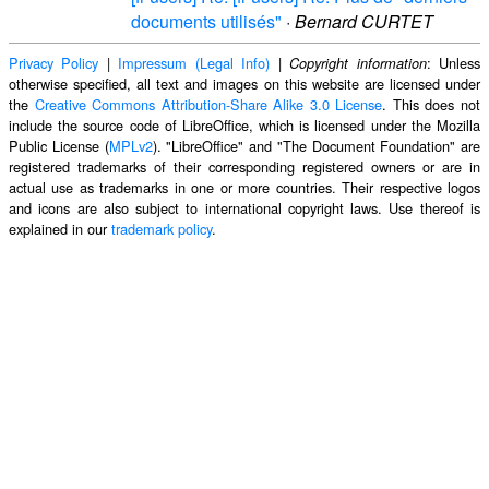
documents utilisés"
·
Bernard CURTET
Privacy Policy
|
Impressum (Legal Info)
|
: Unless
Copyright information
otherwise specified, all text and images on this website are licensed under
the
Creative Commons Attribution-Share Alike 3.0 License
. This does not
include the source code of LibreOffice, which is licensed under the Mozilla
Public License (
MPLv2
). "LibreOffice" and "The Document Foundation" are
registered trademarks of their corresponding registered owners or are in
actual use as trademarks in one or more countries. Their respective logos
and icons are also subject to international copyright laws. Use thereof is
explained in our
trademark policy
.