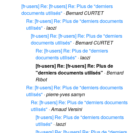
[fr-users] Re: [fr-users] Re: Plus de "derniers
documents utilisés"
·
Bernard CURTET
Re: [fr-users] Re: Plus de "derniers documents
utilisés"
·
laozi
[fr-users] Re: [fr-users] Re: Plus de "derniers
documents utilisés"
·
Bernard CURTET
Re: [fr-users] Re: Plus de "derniers
documents utilisés"
·
laozi
[fr-users] Re: [fr-users] Re: Plus de
"derniers documents utilisés"
·
Bernard
Ribot
Re: [fr-users] Re: Plus de "derniers documents
utilisés"
·
pierre-yves samyn
Re: [fr-users] Re: Plus de "derniers documents
utilisés"
·
Arnaud Versini
[fr-users] Re: Plus de "derniers documents
utilisés"
·
laozi
[fr-users] Re: [fr-users] Re: Plus de "derniers