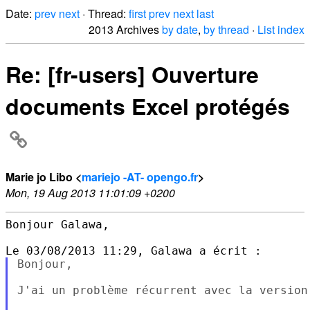
Date:
prev
next
· Thread:
first
prev
next
last
2013 Archives
by date
,
by thread
·
List index
Re: [fr-users] Ouverture
documents Excel protégés
Marie jo Libo <
mariejo -AT- opengo.fr
>
Mon, 19 Aug 2013 11:01:09 +0200
Bonjour Galawa,

Bonjour,

J'ai un problème récurrent avec la version 