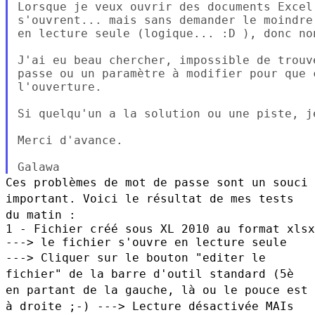
Lorsque je veux ouvrir des documents Excel
s'ouvrent... mais sans demander le moindre
en lecture seule (logique... :D ), donc non
J'ai eu beau chercher, impossible de trouv
passe ou un paramètre à modifier pour que 
l'ouverture.

Si quelqu'un a la solution ou une piste, je
Merci d'avance.

Ces problèmes de mot de passe sont un souci
important. Voici le résultat
de mes tests
du matin :
1 - Fichier créé sous XL 2010 au format xlsx

---> Cliquer sur le bouton "editer le
fichier" de la barre d'outil
standard (5è
en partant de la gauche, là ou le pouce est
à droite ;-)
---> Lecture désactivée MAIs