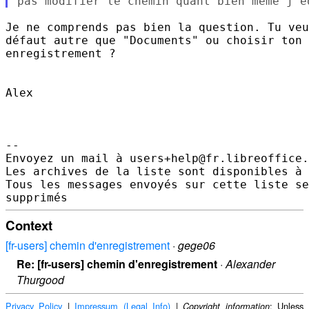
Je ne comprends pas bien la question. Tu veu
défaut autre que "Documents" ou choisir ton 
enregistrement ?

Alex

-- 

Envoyez un mail à users+help@fr.libreoffice.
Les archives de la liste sont disponibles à 
Tous les messages envoyés sur cette liste se
Context
[fr-users] chemin d'enregistrement
·
gege06
Re: [fr-users] chemin d'enregistrement
·
Alexander
Thurgood
Privacy Policy
|
Impressum (Legal Info)
|
: Unless
Copyright information