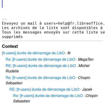
--

Envoyez un mail à users+help@fr.libreoffice.
Les archives de la liste sont disponibles à 
Tous les messages envoyés sur cette liste se
Context
[fr-users] durée de démarrage de LibO
·
ftr
Re: [fr-users] durée de démarrage de LibO
·
MegaTen
RE: [fr-users] durée de démarrage de LibO
·
Michel
Rudelle
Re: [fr-users] durée de démarrage de LibO
·
Chopin
Sébastien
RE: [fr-users] durée de démarrage de LibO
·
Jacek
Re: [fr-users] durée de démarrage de LibO
·
Chopin
Sébastien