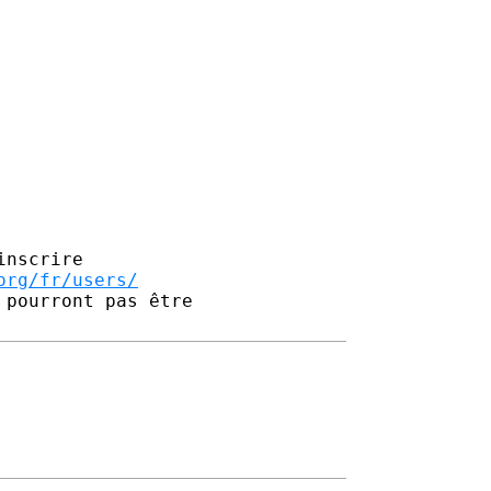
nscrire

org/fr/users/
pourront pas être 
