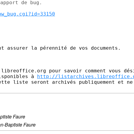
ow_bug.cgi?id=33150
t assurer la pérennité de vos documents.

.libreoffice.org pour savoir comment vous dési
isponibles à 
http://listarchives.libreoffice.
ette liste seront archivés publiquement et ne 
ptiste Faure
n-Baptiste Faure