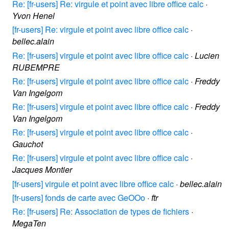
Re: [fr-users] Re: virgule et point avec libre office calc
·
Yvon Henel
[fr-users] Re: virgule et point avec libre office calc
·
bellec.alain
Re: [fr-users] virgule et point avec libre office calc
·
Lucien
RUBEMPRE
Re: [fr-users] virgule et point avec libre office calc
·
Freddy
Van Ingelgom
Re: [fr-users] virgule et point avec libre office calc
·
Freddy
Van Ingelgom
Re: [fr-users] virgule et point avec libre office calc
·
Gauchot
Re: [fr-users] virgule et point avec libre office calc
·
Jacques Montier
[fr-users] virgule et point avec libre office calc
·
bellec.alain
[fr-users] fonds de carte avec GeOOo
·
ftr
Re: [fr-users] Re: Association de types de fichiers
·
MegaTen