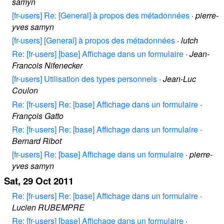
samyn
[fr-users] Re: [General] à propos des métadonnées
·
pierre-
yves samyn
[fr-users] [General] à propos des métadonnées
·
lutch
Re: [fr-users] [base] Affichage dans un formulaire
·
Jean-
Francois Nifenecker
[fr-users] Utilisation des types personnels
·
Jean-Luc
Coulon
Re: [fr-users] Re: [base] Affichage dans un formulaire
·
François Gatto
Re: [fr-users] Re: [base] Affichage dans un formulaire
·
Bernard Ribot
[fr-users] Re: [base] Affichage dans un formulaire
·
pierre-
yves samyn
Sat, 29 Oct 2011
Re: [fr-users] Re: [base] Affichage dans un formulaire
·
Lucien RUBEMPRE
Re: [fr-users] [base] Affichage dans un formulaire
·