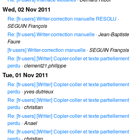
Wed, 02 Nov 2011
Re: [fr-users] Writer-correction manuelle RESOLU
·
SEGUIN François
Re: [fr-users] Writer-correction manuelle
·
Jean-Baptiste
Faure
[fr-users] Writer-correction manuelle
·
SEGUIN François
Re: [fr-users] [Writer] Copier-coller et texte partiellement
perdu
·
clement21.philippe
Tue, 01 Nov 2011
Re: [fr-users] [Writer] Copier-coller et texte partiellement
perdu
·
yves dutrieux
Re: [fr-users] [Writer] Copier-coller et texte partiellement
perdu
·
christian
Re: [fr-users] [Writer] Copier-coller et texte partiellement
perdu
·
Anael
Re: [fr-users] [Writer] Copier-coller et texte partiellement
perdu
·
christian