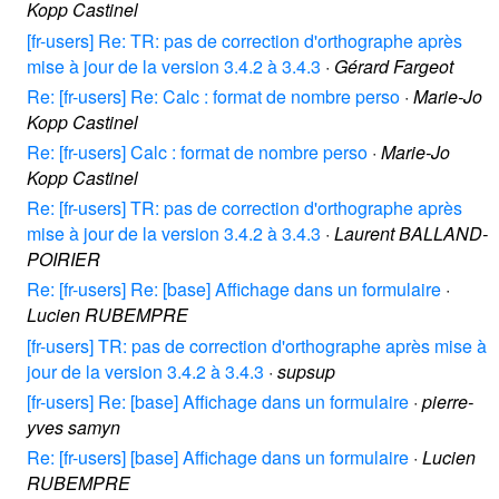
Kopp Castinel
[fr-users] Re: TR: pas de correction d'orthographe après
mise à jour de la version 3.4.2 à 3.4.3
·
Gérard Fargeot
Re: [fr-users] Re: Calc : format de nombre perso
·
Marie-Jo
Kopp Castinel
Re: [fr-users] Calc : format de nombre perso
·
Marie-Jo
Kopp Castinel
Re: [fr-users] TR: pas de correction d'orthographe après
mise à jour de la version 3.4.2 à 3.4.3
·
Laurent BALLAND-
POIRIER
Re: [fr-users] Re: [base] Affichage dans un formulaire
·
Lucien RUBEMPRE
[fr-users] TR: pas de correction d'orthographe après mise à
jour de la version 3.4.2 à 3.4.3
·
supsup
[fr-users] Re: [base] Affichage dans un formulaire
·
pierre-
yves samyn
Re: [fr-users] [base] Affichage dans un formulaire
·
Lucien
RUBEMPRE