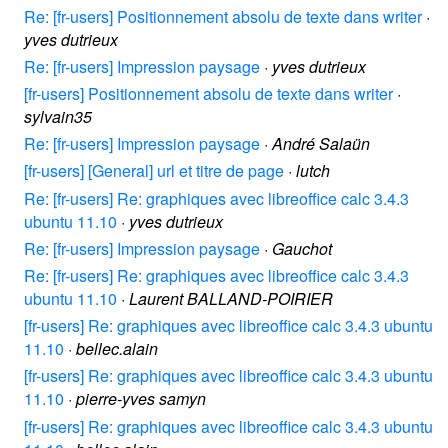
Re: [fr-users] Positionnement absolu de texte dans writer
·
yves dutrieux
Re: [fr-users] Impression paysage
·
yves dutrieux
[fr-users] Positionnement absolu de texte dans writer
·
sylvain35
Re: [fr-users] Impression paysage
·
André Salaün
[fr-users] [General] url et titre de page
·
lutch
Re: [fr-users] Re: graphiques avec libreoffice calc 3.4.3
ubuntu 11.10
·
yves dutrieux
Re: [fr-users] Impression paysage
·
Gauchot
Re: [fr-users] Re: graphiques avec libreoffice calc 3.4.3
ubuntu 11.10
·
Laurent BALLAND-POIRIER
[fr-users] Re: graphiques avec libreoffice calc 3.4.3 ubuntu
11.10
·
bellec.alain
[fr-users] Re: graphiques avec libreoffice calc 3.4.3 ubuntu
11.10
·
pierre-yves samyn
[fr-users] Re: graphiques avec libreoffice calc 3.4.3 ubuntu