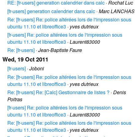
RE: [fr-users] generation calendrier dans calc
·
Rochat Luc
[fr-users] generation calendrier dans calc
·
Marc LANCHAS
Re: [fr-users] Re: police altérées lors de l'impression sous
ubuntu 11.10 et libreoffice3
·
yves dutrieux
[fr-users] Re: police altérées lors de l'impression sous
ubuntu 11.10 et libreoffice3
·
Laurent83000
Re: [fr-users]
·
Jean-Baptiste Faure
Wed, 19 Oct 2011
[fr-users]
·
Joboni
Re: [fr-users] Re: police altérées lors de l'impression sous
ubuntu 11.10 et libreoffice3
·
yves dutrieux
Re: [fr-users] Re: [Calc] Gestionnaire de listes ?
·
Denis
Poitras
[fr-users] Re: police altérées lors de l'impression sous
ubuntu 11.10 et libreoffice3
·
Laurent83000
Re: [fr-users] Re: police altérées lors de l'impression sous
ubuntu 11.10 et libreoffice3
·
yves dutrieux