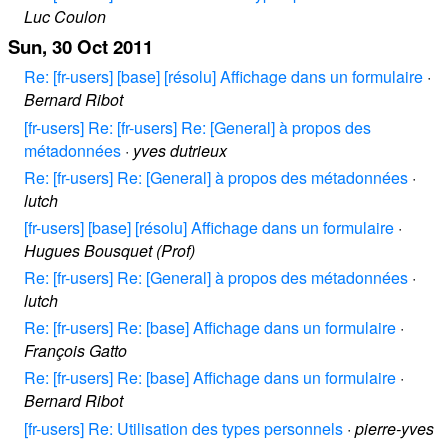
Luc Coulon
Sun, 30 Oct 2011
Re: [fr-users] [base] [résolu] Affichage dans un formulaire
·
Bernard Ribot
[fr-users] Re: [fr-users] Re: [General] à propos des
métadonnées
·
yves dutrieux
Re: [fr-users] Re: [General] à propos des métadonnées
·
lutch
[fr-users] [base] [résolu] Affichage dans un formulaire
·
Hugues Bousquet (Prof)
Re: [fr-users] Re: [General] à propos des métadonnées
·
lutch
Re: [fr-users] Re: [base] Affichage dans un formulaire
·
François Gatto
Re: [fr-users] Re: [base] Affichage dans un formulaire
·
Bernard Ribot
[fr-users] Re: Utilisation des types personnels
·
pierre-yves