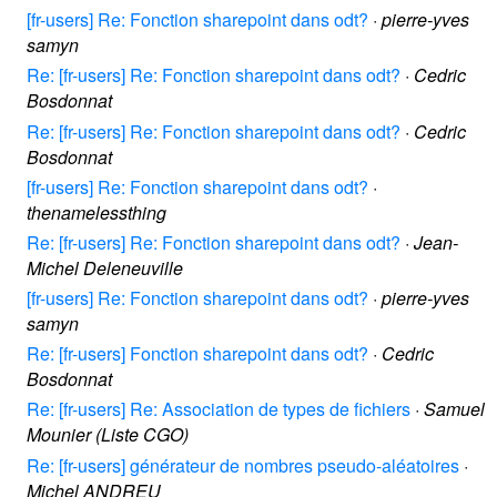
[fr-users] Re: Fonction sharepoint dans odt?
·
pierre-yves
samyn
Re: [fr-users] Re: Fonction sharepoint dans odt?
·
Cedric
Bosdonnat
Re: [fr-users] Re: Fonction sharepoint dans odt?
·
Cedric
Bosdonnat
[fr-users] Re: Fonction sharepoint dans odt?
·
thenamelessthing
Re: [fr-users] Re: Fonction sharepoint dans odt?
·
Jean-
Michel Deleneuville
[fr-users] Re: Fonction sharepoint dans odt?
·
pierre-yves
samyn
Re: [fr-users] Fonction sharepoint dans odt?
·
Cedric
Bosdonnat
Re: [fr-users] Re: Association de types de fichiers
·
Samuel
Mounier (Liste CGO)
Re: [fr-users] générateur de nombres pseudo-aléatoires
·
Michel ANDREU