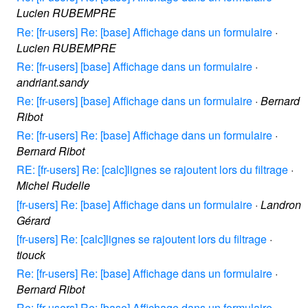
Lucien RUBEMPRE
Re: [fr-users] Re: [base] Affichage dans un formulaire
·
Lucien RUBEMPRE
Re: [fr-users] [base] Affichage dans un formulaire
·
andriant.sandy
Re: [fr-users] [base] Affichage dans un formulaire
·
Bernard
Ribot
Re: [fr-users] Re: [base] Affichage dans un formulaire
·
Bernard Ribot
RE: [fr-users] Re: [calc]lignes se rajoutent lors du filtrage
·
Michel Rudelle
[fr-users] Re: [base] Affichage dans un formulaire
·
Landron
Gérard
[fr-users] Re: [calc]lignes se rajoutent lors du filtrage
·
tiouck
Re: [fr-users] Re: [base] Affichage dans un formulaire
·
Bernard Ribot
Re: [fr-users] Re: [base] Affichage dans un formulaire
·