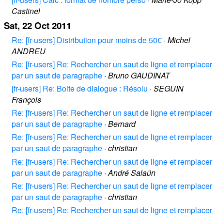
Castinel
Sat, 22 Oct 2011
Re: [fr-users] Distribution pour moins de 50€
·
Michel
ANDREU
Re: [fr-users] Re: Rechercher un saut de ligne et remplacer
par un saut de paragraphe
·
Bruno GAUDINAT
[fr-users] Re: Boite de dialogue : Résolu
·
SEGUIN
François
Re: [fr-users] Re: Rechercher un saut de ligne et remplacer
par un saut de paragraphe
·
Bernard
Re: [fr-users] Re: Rechercher un saut de ligne et remplacer
par un saut de paragraphe
·
christian
Re: [fr-users] Re: Rechercher un saut de ligne et remplacer
par un saut de paragraphe
·
André Salaün
Re: [fr-users] Re: Rechercher un saut de ligne et remplacer
par un saut de paragraphe
·
christian
Re: [fr-users] Re: Rechercher un saut de ligne et remplacer