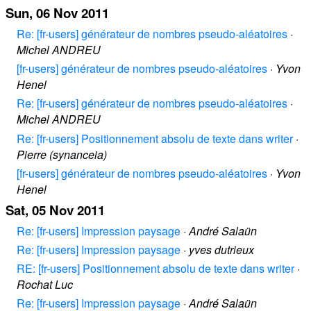
Sun, 06 Nov 2011
Re: [fr-users] générateur de nombres pseudo-aléatoires
·
Michel ANDREU
[fr-users] générateur de nombres pseudo-aléatoires
·
Yvon
Henel
Re: [fr-users] générateur de nombres pseudo-aléatoires
·
Michel ANDREU
Re: [fr-users] Positionnement absolu de texte dans writer
·
Pierre (synanceia)
[fr-users] générateur de nombres pseudo-aléatoires
·
Yvon
Henel
Sat, 05 Nov 2011
Re: [fr-users] Impression paysage
·
André Salaün
Re: [fr-users] Impression paysage
·
yves dutrieux
RE: [fr-users] Positionnement absolu de texte dans writer
·
Rochat Luc
Re: [fr-users] Impression paysage
·
André Salaün