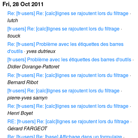
Fri, 28 Oct 2011
Re: [fr-users] Re: [calc]lignes se rajoutent lors du filtrage
·
lutch
[fr-users] Re: [calc]lignes se rajoutent lors du filtrage
·
tiouck
Re: [fr-users] Problème avec les étiquettes des barres
d'outils
·
yves dutrieux
[fr-users] Problème avec les étiquettes des barres d'outils
·
Didier Dorange-Pattoret
Re: [fr-users] Re: [calc]lignes se rajoutent lors du filtrage
·
Bernard Ribot
[fr-users] Re: [calc]lignes se rajoutent lors du filtrage
·
pierre-yves samyn
Re: [fr-users] Re: [calc]lignes se rajoutent lors du filtrage
·
Henri Boyet
RE: [fr-users] Re: [calc]lignes se rajoutent lors du filtrage
·
Gérard FARGEOT
Re: [fr-users] Re: [base] Affichage dans un formulaire
·