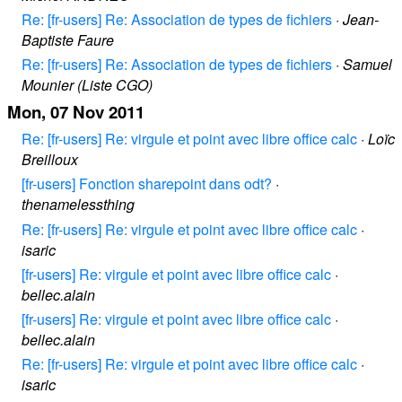
Re: [fr-users] Re: Association de types de fichiers
·
Jean-
Baptiste Faure
Re: [fr-users] Re: Association de types de fichiers
·
Samuel
Mounier (Liste CGO)
Mon, 07 Nov 2011
Re: [fr-users] Re: virgule et point avec libre office calc
·
Loïc
Breilloux
[fr-users] Fonction sharepoint dans odt?
·
thenamelessthing
Re: [fr-users] Re: virgule et point avec libre office calc
·
isaric
[fr-users] Re: virgule et point avec libre office calc
·
bellec.alain
[fr-users] Re: virgule et point avec libre office calc
·
bellec.alain
Re: [fr-users] Re: virgule et point avec libre office calc
·
isaric