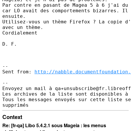
Par contre en pasant de Magea 5 à 6 j'ai du 
car LO avait des comportements bizarres. Il 
ensuite.

Utilisez-vous un thème Firefox ? La copie d'
avec un thème.

Cordialement

D. F.

--

Sent from: 
http://nabble.documentfoundation.
-- 

Envoyez un mail à qa+unsubscribe@fr.libreoff
Les archives de la liste sont disponibles à 
Tous les messages envoyés sur cette liste se
Context
Re: [fr-qa] Libo 5.4.2.1 sous Mageia : les menus