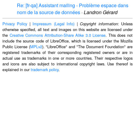
Re: [fr-qa] Assistant mailing - Problème espace dans
nom de la source de données
·
Landron Gérard
Privacy Policy
|
Impressum (Legal Info)
|
: Unless
Copyright information
otherwise specified, all text and images on this website are licensed under
the
Creative Commons Attribution-Share Alike 3.0 License
. This does not
include the source code of LibreOffice, which is licensed under the Mozilla
Public License (
MPLv2
). "LibreOffice" and "The Document Foundation" are
registered trademarks of their corresponding registered owners or are in
actual use as trademarks in one or more countries. Their respective logos
and icons are also subject to international copyright laws. Use thereof is
explained in our
trademark policy
.