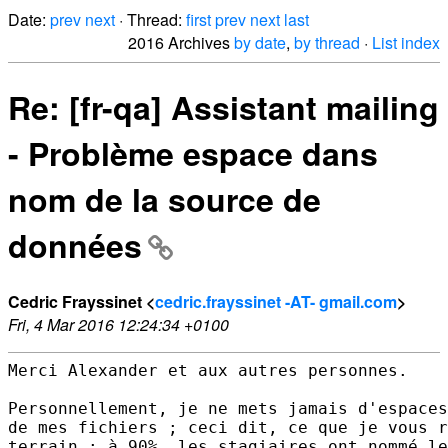
Date:
prev
next
· Thread:
first
prev
next
last
2016 Archives
by date
,
by thread
·
List index
Re: [fr-qa] Assistant mailing
- Problème espace dans
nom de la source de
données
Cedric Frayssinet <
cedric.frayssinet -AT- gmail.com
>
Fri, 4 Mar 2016 12:24:34 +0100
Merci Alexander et aux autres personnes.

Personnellement, je ne mets jamais d'espaces
de mes fichiers ; ceci dit, ce que je vous r
terrain ; à 90%, les stagiaires ont nommé le