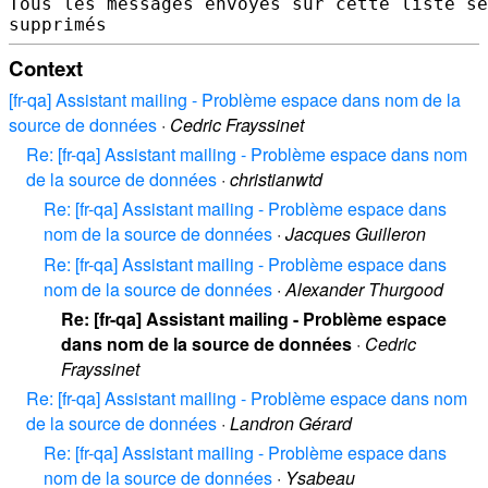
Tous les messages envoyés sur cette liste se
Context
[fr-qa] Assistant mailing - Problème espace dans nom de la
source de données
·
Cedric Frayssinet
Re: [fr-qa] Assistant mailing - Problème espace dans nom
de la source de données
·
christianwtd
Re: [fr-qa] Assistant mailing - Problème espace dans
nom de la source de données
·
Jacques Guilleron
Re: [fr-qa] Assistant mailing - Problème espace dans
nom de la source de données
·
Alexander Thurgood
Re: [fr-qa] Assistant mailing - Problème espace
dans nom de la source de données
·
Cedric
Frayssinet
Re: [fr-qa] Assistant mailing - Problème espace dans nom
de la source de données
·
Landron Gérard
Re: [fr-qa] Assistant mailing - Problème espace dans
nom de la source de données
·
Ysabeau