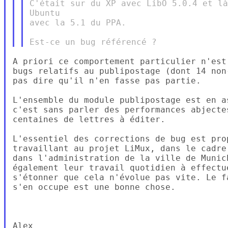
C'était sur du XP avec LibO 5.0.4 et là
Ubuntu

avec la 5.1 du PPA.

A priori ce comportement particulier n'est
bugs relatifs au publipostage (dont 14 non
pas dire qu'il n'en fasse pas partie.

L'ensemble du module publipostage est en a
c'est sans parler des performances abjecte
centaines de lettres à éditer.

L'essentiel des corrections de bug est pro
travaillant au projet LiMux, dans le cadre
dans l'administration de la ville de Munic
également leur travail quotidien à effectu
s'étonner que cela n'évolue pas vite. Le f
s'en occupe est une bonne chose.

Alex
