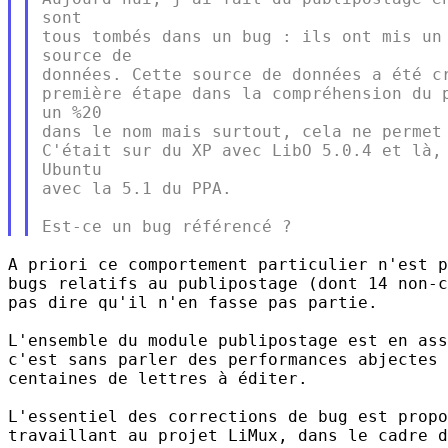
sont

tous tombés dans un bug : ils ont mis un 
source de

données. Cette source de données a été cr
première étape dans la compréhension du p
un %20

dans le nom mais surtout, cela ne permet 
C'était sur du XP avec LibO 5.0.4 et là, 
Ubuntu

avec la 5.1 du PPA.

A priori ce comportement particulier n'est p
bugs relatifs au publipostage (dont 14 non-c
pas dire qu'il n'en fasse pas partie.

L'ensemble du module publipostage est en ass
c'est sans parler des performances abjectes 
centaines de lettres à éditer.

L'essentiel des corrections de bug est propo
travaillant au projet LiMux, dans le cadre d