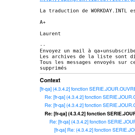
La traduction de WORKDAY.INTL es
A+

Laurent

--

Envoyez un mail à qa+unsubscrib
Les archives de la liste sont d
Tous les messages envoyés sur c
Context
[fr-qa] (4.3.4.2] fonction SERIE.JOUR.OUV
Re: [fr-qa] (4.3.4.2] fonction SERIE.JO
Re: [fr-qa] (4.3.4.2] fonction SERIE.JO
Re: [fr-qa] (4.3.4.2] fonction SERIE.
Re: [fr-qa] (4.3.4.2] fonction SERIE.
[fr-qa] Re: (4.3.4.2] fonction SERI