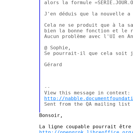
alors la formule =SERIE.JOUR.O
J'en déduis que la nouvelle a 
Cela ne se produit que à la sa
bien la bonne fonction et le r
Aucun problème avec l'UI en An
@ Sophie,

Se pourrait-il que cela soit j
Gérard

--

http://nabble.documentfoundat
Sent from the QA mailing list 
Bonsoir,

http://opengrok.libreoffice.org