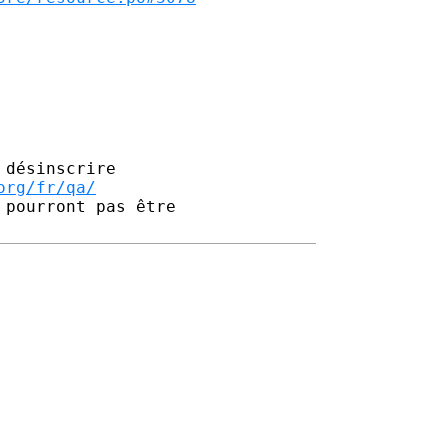
désinscrire

org/fr/qa/
pourront pas être 
