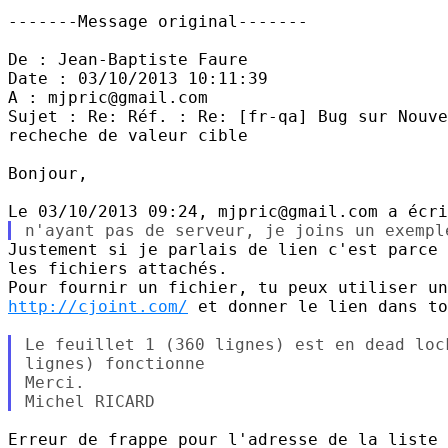
-------Message original-------

De : Jean-Baptiste Faure

Date : 03/10/2013 10:11:39

A : mjpric@gmail.com

Sujet : Re: Réf. : Re: [fr-qa] Bug sur Nouve
recheche de valeur cible

Bonjour,

Justement si je parlais de lien c'est parce 
les fichiers attachés.

http://cjoint.com/
 et donner le lien dans to
Le feuillet 1 (360 lignes) est en dead loc
lignes) fonctionne

Merci.

Erreur de frappe pour l'adresse de la liste 