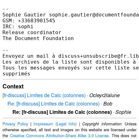
-- 

Sophie Gautier sophie.gautier@documentfounda
GSM: +33683901545

IRC: sophi

Release coordinator

The Document Foundation

-- 

Envoyez un mail à discuss+unsubscribe@fr.lib
Les archives de la liste sont disponibles à 
Tous les messages envoyés sur cette liste se
Context
[fr-discuss] Limites de Calc (colonnes)
·
Ocleyr2lalune
Re: [fr-discuss] Limites de Calc (colonnes)
·
Bob
Re: [fr-discuss] Limites de Calc (colonnes)
·
Sophie
Privacy Policy
|
Impressum (Legal Info)
|
: Unless
Copyright information
otherwise specified, all text and images on this website are licensed under
the
Creative Commons Attribution-Share Alike 3.0 License
. This does not