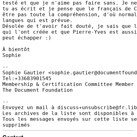
testé et que je n'aime pas faire sans. Je ne
tu as écrit et je pense que le français de C
être pas toute la compréhension, d'où normal
langues qui est prévue.

Désolée de t'avoir fait douté, je sais que l
qui l'ont créée et que Pierre-Yves est aussi
peut échapper :)

À bientôt

Sophie

-- 

Sophie Gautier <sophie.gautier@documentfound
Tel:+33683901545

Membership & Certification Committee Member 
The Document Foundation

-- 

Envoyez un mail à discuss+unsubscribe@fr.lib
Les archives de la liste sont disponibles à 
Tous les messages envoyés sur cette liste se