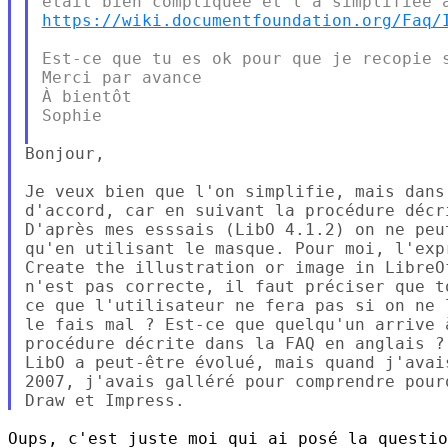
https://wiki.documentfoundation.org/Faq/
Est-ce que tu es ok pour que je recopie s
Merci par avance

À bientôt

Sophie

Bonjour,

Je veux bien que l'on simplifie, mais dans
d'accord, car en suivant la procédure décr
D'après mes esssais (LibO 4.1.2) on ne peu
qu'en utilisant le masque. Pour moi, l'expr
Create the illustration or image in LibreOf
n'est pas correcte, il faut préciser que t
ce que l'utilisateur ne fera pas si on ne 
le fais mal ? Est-ce que quelqu'un arrive 
procédure décrite dans la FAQ en anglais ?

LibO a peut-être évolué, mais quand j'avai
2007, j'avais galléré pour comprendre pour
Oups, c'est juste moi qui ai posé la questio