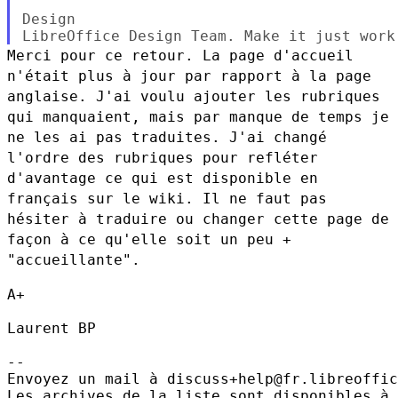
Design

Merci pour ce retour. La page d'accueil
n'était plus à jour par rapport
à la page
anglaise. J'ai voulu ajouter les rubriques
qui manquaient,
mais par manque de temps je
ne les ai pas traduites. J'ai changé
l'ordre
des rubriques pour refléter
d'avantage ce qui est disponible en
français
sur le wiki. Il ne faut pas
hésiter à traduire ou changer cette page de
façon à ce qu'elle soit un peu +
"accueillante".
A+

Laurent BP

--

Envoyez un mail à discuss+help@fr.libreoffic
Les archives de la liste sont disponibles à 