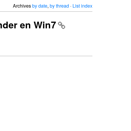
Archives
by date
,
by thread
·
List index
onder en Win7