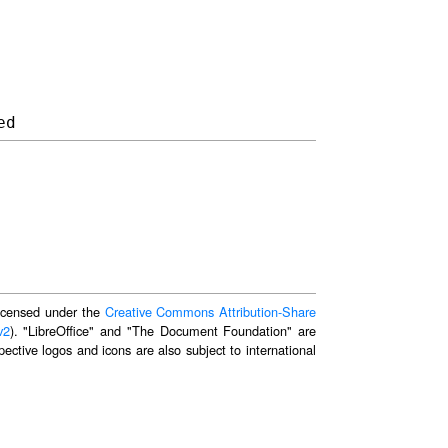
 licensed under the
Creative Commons Attribution-Share
v2
). "LibreOffice" and "The Document Foundation" are
ective logos and icons are also subject to international