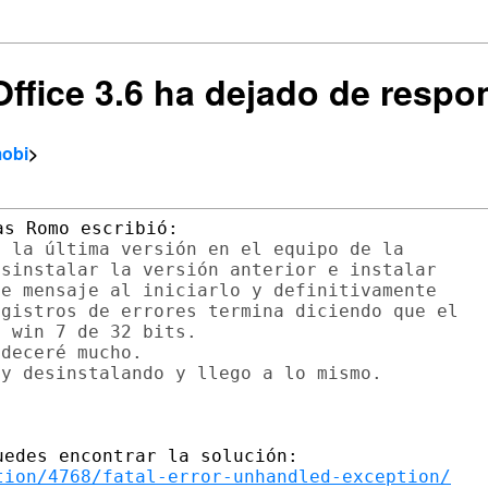
Office 3.6 ha dejado de resp
mobi
>
 la última versión en el equipo de la

sinstalar la versión anterior e instalar

e mensaje al iniciarlo y definitivamente

gistros de errores termina diciendo que el

 win 7 de 32 bits.

deceré mucho.

y desinstalando y llego a lo mismo.

tion/4768/fatal-error-unhandled-exception/