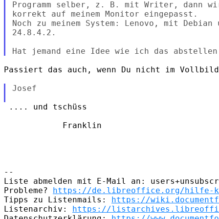
Programm selber, z. B. mit Writer, dann wi
korrekt auf meinem Monitor eingepasst.

Noch zu meinem System: Lenovo, mit Debian 
24.8.4.2.

Passiert das auch, wenn Du nicht im Vollbild
Josef

 .... und tschüss

            Franklin

--

Liste abmelden mit E-Mail an: users+unsubscr
Probleme? 
https://de.libreoffice.org/hilfe-k
Tipps zu Listenmails: 
https://wiki.documentf
Listenarchiv: 
https://listarchives.libreoffi
Datenschutzerklärung: 
https://www.documentfo