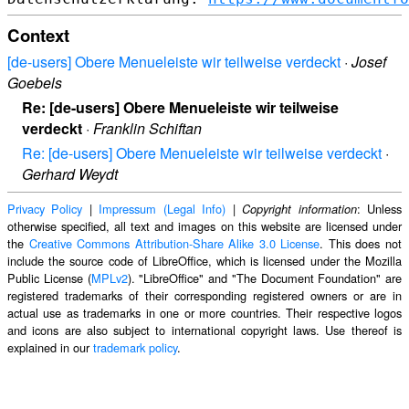
Context
[de-users] Obere Menueleiste wir teilweise verdeckt
·
Josef
Goebels
Re: [de-users] Obere Menueleiste wir teilweise
verdeckt
·
Franklin Schiftan
Re: [de-users] Obere Menueleiste wir teilweise verdeckt
·
Gerhard Weydt
Privacy Policy
|
Impressum (Legal Info)
|
: Unless
Copyright information
otherwise specified, all text and images on this website are licensed under
the
Creative Commons Attribution-Share Alike 3.0 License
. This does not
include the source code of LibreOffice, which is licensed under the Mozilla
Public License (
MPLv2
). "LibreOffice" and "The Document Foundation" are
registered trademarks of their corresponding registered owners or are in
actual use as trademarks in one or more countries. Their respective logos
and icons are also subject to international copyright laws. Use thereof is
explained in our
trademark policy
.