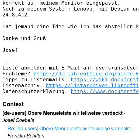
korrekt auf meinem Monitor eingepasst.

Noch zu meinem System: Lenovo, mit Debian un
24.8.4.2.

Hat jemand eine Idee wie ich das abstellen k
Danke und Gruß

Josef

-- 

Liste abmelden mit E-Mail an: users+unsubscr
Probleme? 
https://de.libreoffice.org/hilfe-k
Tipps zu Listenmails: 
https://wiki.documentf
Listenarchiv: 
https://listarchives.libreoffi
Datenschutzerklärung: 
https://www.documentfo
Context
[de-users] Obere Menueleiste wir teilweise verdeckt
·
Josef Goebels
Re: [de-users] Obere Menueleiste wir teilweise verdeckt
·
Franklin Schiftan