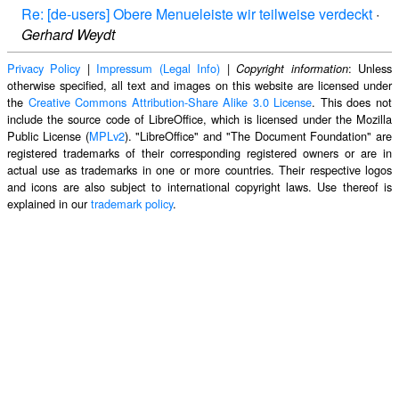
Re: [de-users] Obere Menueleiste wir teilweise verdeckt
·
Gerhard Weydt
Privacy Policy
|
Impressum (Legal Info)
|
: Unless
Copyright information
otherwise specified, all text and images on this website are licensed under
the
Creative Commons Attribution-Share Alike 3.0 License
. This does not
include the source code of LibreOffice, which is licensed under the Mozilla
Public License (
MPLv2
). "LibreOffice" and "The Document Foundation" are
registered trademarks of their corresponding registered owners or are in
actual use as trademarks in one or more countries. Their respective logos
and icons are also subject to international copyright laws. Use thereof is
explained in our
trademark policy
.