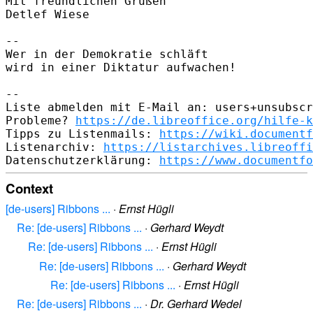
Mit freundlichen Grüßen

Detlef Wiese

--

Wer in der Demokratie schläft

wird in einer Diktatur aufwachen!

-- 

Liste abmelden mit E-Mail an: users+unsubscr
Probleme? 
https://de.libreoffice.org/hilfe-k
Tipps zu Listenmails: 
https://wiki.documentf
Listenarchiv: 
https://listarchives.libreoffi
Datenschutzerklärung: 
https://www.documentfo
Context
[de-users] Ribbons ...
·
Ernst Hügli
Re: [de-users] Ribbons ...
·
Gerhard Weydt
Re: [de-users] Ribbons ...
·
Ernst Hügli
Re: [de-users] Ribbons ...
·
Gerhard Weydt
Re: [de-users] Ribbons ...
·
Ernst Hügli
Re: [de-users] Ribbons ...
·
Dr. Gerhard Wedel