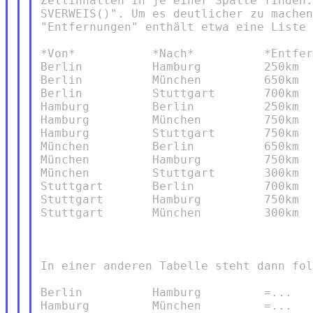
Zellinhalten in je einer Spalte finden.
SVERWEIS()". Um es deutlicher zu machen
"Entfernungen" enthält etwa eine Liste 
*Von*           *Nach*          *Entfer
Berlin          Hamburg         250km

Berlin          München         650km

Berlin          Stuttgart       700km

Hamburg         Berlin          250km

Hamburg         München         750km

Hamburg         Stuttgart       750km

München         Berlin          650km

München         Hamburg         750km

München         Stuttgart       300km

Stuttgart       Berlin          700km

Stuttgart       Hamburg         750km

Stuttgart       München         300km

In einer anderen Tabelle steht dann fol
Berlin          Hamburg         =...

Hamburg         München         =...
