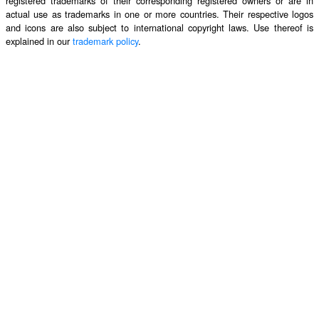
registered trademarks of their corresponding registered owners or are in
actual use as trademarks in one or more countries. Their respective logos
and icons are also subject to international copyright laws. Use thereof is
explained in our
trademark policy
.