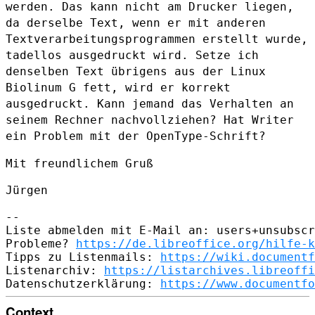
werden. Das kann nicht am Drucker liegen,
da
derselbe Text, wenn er mit anderen
Textverarbeitungsprogrammen erstellt
wurde,
tadellos ausgedruckt wird. Setze ich
denselben Text übrigens aus
der Linux
Biolinum G fett, wird er korrekt
ausgedruckt. Kann jemand das
Verhalten an
seinem Rechner nachvollziehen? Hat Writer
ein Problem mit
der OpenType-Schrift?
Mit freundlichem Gruß

Jürgen

--

Liste abmelden mit E-Mail an: users+unsubscr
Probleme? 
https://de.libreoffice.org/hilfe-k
Tipps zu Listenmails: 
https://wiki.documentf
Listenarchiv: 
https://listarchives.libreoffi
Datenschutzerklärung: 
https://www.documentfo
Context