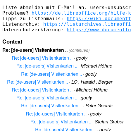
-- 

Liste abmelden mit E-Mail an: users+unsubscr
Probleme? 
https://de.libreoffice.org/hilfe-k
Tipps zu Listenmails: 
https://wiki.documentf
Listenarchiv: 
https://listarchives.libreoffi
Datenschutzerklärung: 
https://www.documentfo
Context
Re: [de-users] Visitenkarten ..
(continued)
Re: [de-users] Visitenkarten ..
·
gooly
Re: [de-users] Visitenkarten ..
·
Michael Höhne
Re: [de-users] Visitenkarten ..
·
gooly
Re: [de-users] Visitenkarten ..
·
LO . Harald . Berger
Re: [de-users] Visitenkarten ..
·
Michael Höhne
Re: [de-users] Visitenkarten ..
·
gooly
Re: [de-users] Visitenkarten ..
·
Peter Geerds
Re: [de-users] Visitenkarten ..
·
gooly
Re: [de-users] Visitenkarten ..
·
Stefan Gruber
Re: [de-users] Visitenkarten ..
·
gooly