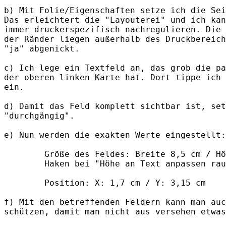
b) Mit Folie/Eigenschaften setze ich die Sei
Das erleichtert die "Layouterei" und ich kan
immer druckerspezifisch nachregulieren. Die 
der Ränder liegen außerhalb des Druckbereich
"ja" abgenickt. 

c) Ich lege ein Textfeld an, das grob die pa
der oberen linken Karte hat. Dort tippe ich 
ein.

d) Damit das Feld komplett sichtbar ist, set
"durchgängig".

e) Nun werden die exakten Werte eingestellt:

        Größe des Feldes: Breite 8,5 cm / Hö
        Haken bei "Höhe an Text anpassen rau
        Position: X: 1,7 cm / Y: 3,15 cm

f) Mit den betreffenden Feldern kann man auc
schützen, damit man nicht aus versehen etwas