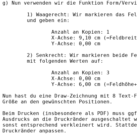
g) Nun verwenden wir die Funktion Form/Vervi
        1) Waagerecht: Wir markieren das Fel
        und geben ein:

                Anzahl an Kopien: 1

                X-Achse: 9,10 cm (=Feldbreit
                Y-Achse: 0,00 cm

        2) Senkrecht: Wir markieren beide Fe
        mit folgenden Werten auf:

                Anzahl an Kopien: 3

                X-Achse: 0,00 cm

                Y-Achse: 6,00 cm (=Feldhöhe+
Nun hast du eine Draw-Zeichnung mit 8 Text-F
Größe an den gewünschten Positionen.

Beim Drucken (insbesondere als PDF) muss ggf
Ausdrucks an die Druckränder ausgeschaltet w
sonst entsprechend verkleinert wird. Stattde
Druckränder anpassen.
