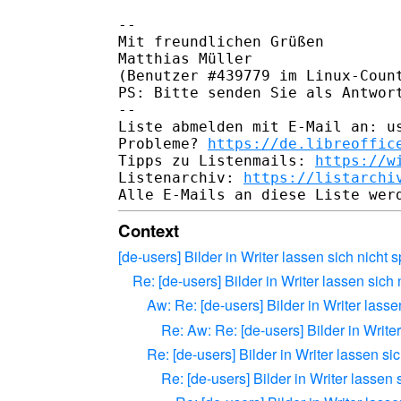
-- 

Mit freundlichen Grüßen

Matthias Müller

(Benutzer #439779 im Linux-Coun
PS: Bitte senden Sie als Antwort
-- 

Liste abmelden mit E-Mail an: us
Probleme? 
https://de.libreoffic
Tipps zu Listenmails: 
https://w
Listenarchiv: 
https://listarchi
Context
[de-users] Bilder in Writer lassen sich nicht 
Re: [de-users] Bilder in Writer lassen sich
Aw: Re: [de-users] Bilder in Writer lasse
Re: Aw: Re: [de-users] Bilder in Write
Re: [de-users] Bilder in Writer lassen si
Re: [de-users] Bilder in Writer lassen 