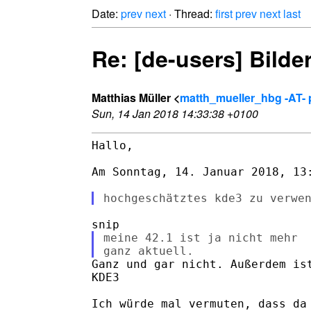
Date:
prev
next
· Thread:
first
prev
next
last
Re: [de-users] Bilde
Matthias Müller <
matth_mueller_hbg -AT- 
Sun, 14 Jan 2018 14:33:38 +0100
Hallo,

Am Sonntag, 14. Januar 2018, 13:
meine 42.1 ist ja nicht mehr

Ganz und gar nicht. Außerdem ist
KDE3

Ich würde mal vermuten, dass da 