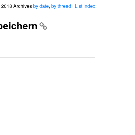
2018 Archives
by date
,
by thread
·
List index
speichern