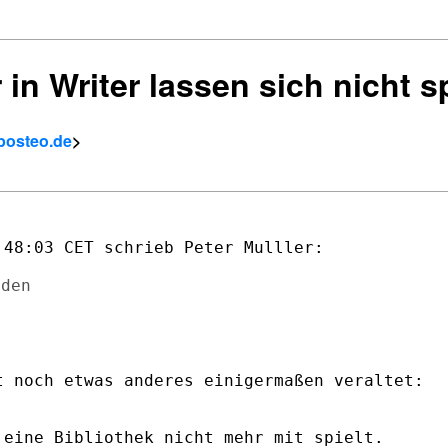
r in Writer lassen sich nicht 
posteo.de
>
48:03 CET schrieb Peter Mulller:

 noch etwas anderes einigermaßen veraltet: 

eine Bibliothek nicht mehr mit spielt.
