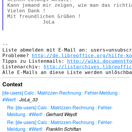
Kann jemand mir zeigen, wie man das richtig
Vielen Dank !

Mit freundlichen Grüßen !

            JoLa

--

Liste abmelden mit E-Mail an: users+unsubscr
Probleme? 
http://de.libreoffice.org/hilfe-ko
Tipps zu Listenmails: 
http://wiki.documentfo
Listenarchiv: 
http://listarchives.libreoffic
Context
[de-users] Calc : Matrizzen-Rechnung : Fehler-Meldung :
#Wert!
·
JoLa_33
Re: [de-users] Calc : Matrizzen-Rechnung : Fehler-
Meldung : #Wert!
·
Gerhard Weydt
Re: [de-users] Calc : Matrizzen-Rechnung : Fehler-
Meldung : #Wert!
·
Franklin Schiftan