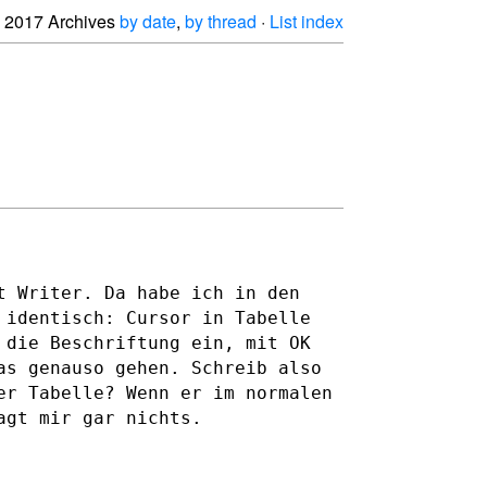
2017 Archives
by date
,
by thread
·
List index
t Writer. Da habe ich in den
 identisch: Cursor in Tabelle
 die Beschriftung ein, mit OK
as genauso gehen. Schreib also
er Tabelle? Wenn er im normalen
agt mir gar nichts.