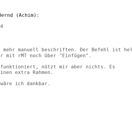
4

n mehr manuell beschriften. Der Befehl
ist he
r mit rMT noch über "Einfügen".

funktioniert, nützt mir aber nichts. Es

inen extra Rahmen.

wäre ich dankbar.
