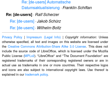
Re: [de-users] Automatische
Datumsaktualisierung
·
Franklin Schiftan
Re: [de-users]
·
Ralf Scherzer
Re: [de-users]
·
Jakob Schürz
Re: [de-users]
·
Wilhelm Boltz
Privacy Policy
|
Impressum (Legal Info)
|
: Unless
Copyright information
otherwise specified, all text and images on this website are licensed under
the
Creative Commons Attribution-Share Alike 3.0 License
. This does not
include the source code of LibreOffice, which is licensed under the Mozilla
Public License (
MPLv2
). "LibreOffice" and "The Document Foundation" are
registered trademarks of their corresponding registered owners or are in
actual use as trademarks in one or more countries. Their respective logos
and icons are also subject to international copyright laws. Use thereof is
explained in our
trademark policy
.