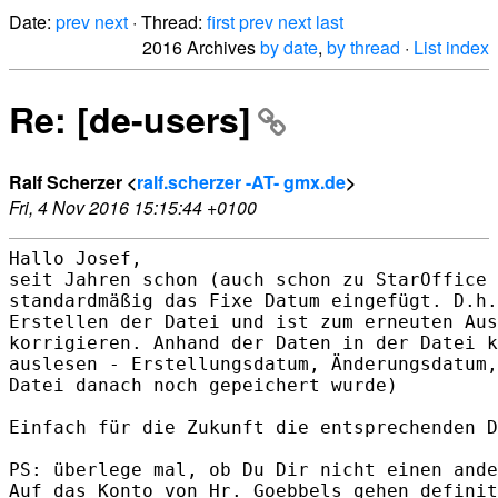
Date:
prev
next
· Thread:
first
prev
next
last
2016 Archives
by date
,
by thread
·
List index
Re: [de-users]
Ralf Scherzer <
ralf.scherzer -AT- gmx.de
>
Fri, 4 Nov 2016 15:15:44 +0100
Hallo Josef,

seit Jahren schon (auch schon zu StarOffice 
standardmäßig das Fixe Datum eingefügt. D.h.
Erstellen der Datei und ist zum erneuten Aus
korrigieren. Anhand der Daten in der Datei k
auslesen - Erstellungsdatum, Änderungsdatum,
Datei danach noch gepeichert wurde)

Einfach für die Zukunft die entsprechenden D
PS: überlege mal, ob Du Dir nicht einen ande
Auf das Konto von Hr. Goebbels gehen definit