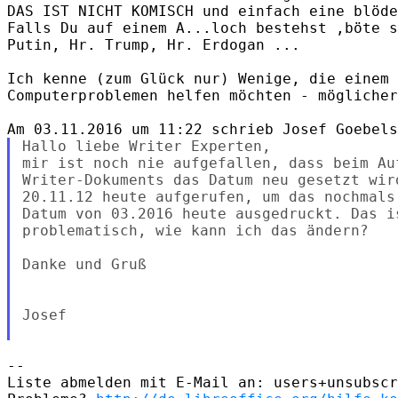
DAS IST NICHT KOMISCH und einfach eine blöde
Falls Du auf einem A...loch bestehst ,böte s
Putin, Hr. Trump, Hr. Erdogan ...

Ich kenne (zum Glück nur) Wenige, die einem 
Computerproblemen helfen möchten - möglicher
Hallo liebe Writer Experten,

mir ist noch nie aufgefallen, dass beim Auf
Writer-Dokuments das Datum neu gesetzt wir
20.11.12 heute aufgerufen, um das nochmals
Datum von 03.2016 heute ausgedruckt. Das is
problematisch, wie kann ich das ändern?

Danke und Gruß

Josef

-- 

Liste abmelden mit E-Mail an: users+unsubscr