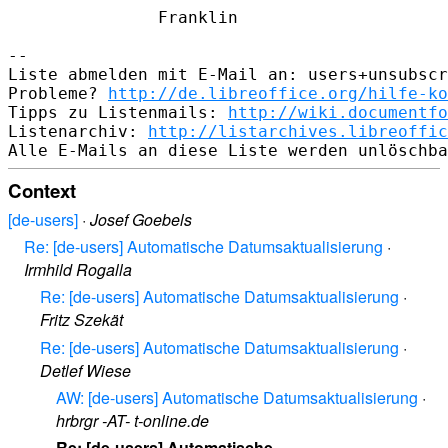
               Franklin

-- 

Liste abmelden mit E-Mail an: users+unsubscr
Probleme? 
http://de.libreoffice.org/hilfe-ko
Tipps zu Listenmails: 
http://wiki.documentfo
Listenarchiv: 
http://listarchives.libreoffic
Context
[de-users]
·
Josef Goebels
Re: [de-users] Automatische Datumsaktualisierung
·
Irmhild Rogalla
Re: [de-users] Automatische Datumsaktualisierung
·
Fritz Szekät
Re: [de-users] Automatische Datumsaktualisierung
·
Detlef Wiese
AW: [de-users] Automatische Datumsaktualisierung
·
hrbrgr -AT- t-online.de
Re: [de-users] Automatische