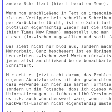
andere Schriftart (hier Liberation Mono).

Wenn man anschließend im Text an irgendein
kleinen Vertipper beim schnellen Schreiben
per Zurücktaste löscht, ist die Schriftart 
plötzlich eigenmächtig wieder auf die stan
(hier Times New Roman) umgestellt und man 
dieser (inzwischen ungewollten und somit f
Das sieht nicht nur blöd aus, sondern mach
Mehrarbeit. Ganz bescheuert ist es übrigens
Leerzeichen zwischen zwei Worten rückwärts
jedenfalls) anschließend beide benachbarte
Schriftart.

Mir geht es jetzt nicht darum, das Problem
eigenen Absatzformates mit der gewünschten
dazu verwende ich hier die harten Formatie
sondern um die Tatsache, dass ich dieses Ve
Umformatierungen in früheren LibO-Versione
es m.E. auch wünschenswert wäre, wenn sich 
Rückwärts-Löschen nicht eigenständig umstel