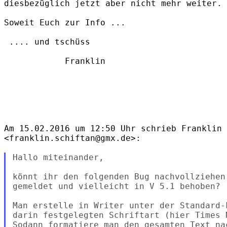
diesbezüglich jetzt aber nicht mehr weiter.

Soweit Euch zur Info ...

 .... und tschüss

            Franklin

Am 15.02.2016 um 12:50 Uhr schrieb Franklin 
<franklin.schiftan@gmx.de>:

Hallo miteinander,

könnt ihr den folgenden Bug nachvollziehen
gemeldet und vielleicht in V 5.1 behoben?

Man erstelle in Writer unter der Standard-
darin festgelegten Schriftart (hier Times 
Sodann formatiere man den gesamten Text na