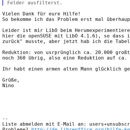
Vielen Dank für eure Hilfe!

So bekomme ich das Problem erst mal überhaup
Leider ist mir LibO beim Herumexperimentiere
hier die openSUSE mit LibO 4.1.6), so dass i
zurück" musste, aber jetzt hab ich die Tabel
Reduktion: von usrprünglich ca. 20.000 großt
noch 360 übrig, also eine Reduktion auf ca. 
Ihr habt einen armen alten Mann glücklich ge
Grüße,

Nino

-- 

Liste abmelden mit E-Mail an: users+unsubscr
Probleme? 
http://de.libreoffice.org/hilfe-ko