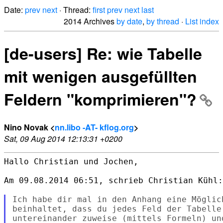
Date:
prev
next
· Thread:
first
prev
next
last
2014 Archives
by date
,
by thread
·
List index
[de-users] Re: wie Tabelle
mit wenigen ausgefüllten
Feldern "komprimieren"?
Nino Novak <
nn.libo -AT- kflog.org
>
Sat, 09 Aug 2014 12:13:31 +0200
Hallo Christian und Jochen,

Am 09.08.2014 06:51, schrieb Christian Kühl:

Ich habe dir mal in den Anhang eine Möglic
beinhaltet, dass du jedes Feld der Tabelle
untereinander zuweise (mittels Formeln) un