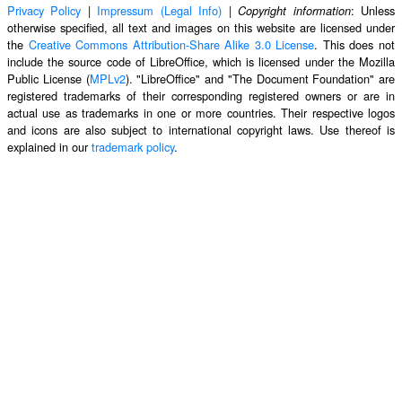
Privacy Policy
|
Impressum (Legal Info)
|
: Unless
Copyright information
otherwise specified, all text and images on this website are licensed under
the
Creative Commons Attribution-Share Alike 3.0 License
. This does not
include the source code of LibreOffice, which is licensed under the Mozilla
Public License (
MPLv2
). "LibreOffice" and "The Document Foundation" are
registered trademarks of their corresponding registered owners or are in
actual use as trademarks in one or more countries. Their respective logos
and icons are also subject to international copyright laws. Use thereof is
explained in our
trademark policy
.