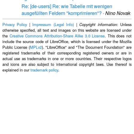
Re: [de-users] Re: wie Tabelle mit wenigen
ausgefüllten Feldern "komprimieren"?
·
Nino Novak
Privacy Policy
|
Impressum (Legal Info)
|
: Unless
Copyright information
otherwise specified, all text and images on this website are licensed under
the
Creative Commons Attribution-Share Alike 3.0 License
. This does not
include the source code of LibreOffice, which is licensed under the Mozilla
Public License (
MPLv2
). "LibreOffice" and "The Document Foundation" are
registered trademarks of their corresponding registered owners or are in
actual use as trademarks in one or more countries. Their respective logos
and icons are also subject to international copyright laws. Use thereof is
explained in our
trademark policy
.