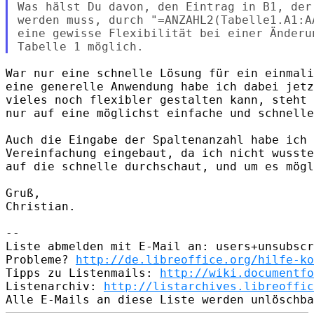
Was hälst Du davon, den Eintrag in B1, der
werden muss, durch "=ANZAHL2(Tabelle1.A1:A
eine gewisse Flexibilität bei einer Änderu
War nur eine schnelle Lösung für ein einmali
eine generelle Anwendung habe ich dabei jetz
vieles noch flexibler gestalten kann, steht 
nur auf eine möglichst einfache und schnelle
Auch die Eingabe der Spaltenanzahl habe ich 
Vereinfachung eingebaut, da ich nicht wusste
auf die schnelle durchschaut, und um es mögl
Gruß,

Christian.

--

Liste abmelden mit E-Mail an: users+unsubscr
Probleme? 
http://de.libreoffice.org/hilfe-ko
Tipps zu Listenmails: 
http://wiki.documentfo
Listenarchiv: 
http://listarchives.libreoffic