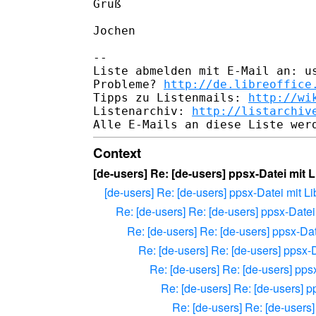
Gruß

Jochen

--

Liste abmelden mit E-Mail an: us
Probleme? 
http://de.libreoffice
Tipps zu Listenmails: 
http://wi
Listenarchiv: 
http://listarchiv
Context
[de-users] Re: [de-users] ppsx-Datei mit 
[de-users] Re: [de-users] ppsx-Datei mit L
Re: [de-users] Re: [de-users] ppsx-Datei
Re: [de-users] Re: [de-users] ppsx-Dat
Re: [de-users] Re: [de-users] ppsx-
Re: [de-users] Re: [de-users] pps
Re: [de-users] Re: [de-users] p
Re: [de-users] Re: [de-users]