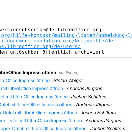
ers+unsubscribe@de.libreoffice.org

.org/hilfe-kontakt/mailing-listen/abmeldung-l
ki.documentfoundation.org/Netiquette/de
es.libreoffice.org/de/users/
LibreOffice Impress öffnen
(continued)
ibreOffice Impress öffnen
·
Stefan Weigel
 mit LibreOffice Impress öffnen
·
Andreas Jürgens
ei mit LibreOffice Impress öffnen
·
Jochen Schiffers
Datei mit LibreOffice Impress öffnen
·
Andreas Jürgens
x-Datei mit LibreOffice Impress öffnen
·
Jochen Schiffers
psx-Datei mit LibreOffice Impress öffnen
·
Andreas Jürgens
 ppsx-Datei mit LibreOffice Impress öffnen
·
Jochen Schiffers