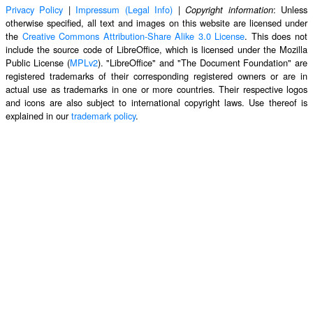
Privacy Policy
|
Impressum (Legal Info)
|
: Unless
Copyright information
otherwise specified, all text and images on this website are licensed under
the
Creative Commons Attribution-Share Alike 3.0 License
. This does not
include the source code of LibreOffice, which is licensed under the Mozilla
Public License (
MPLv2
). "LibreOffice" and "The Document Foundation" are
registered trademarks of their corresponding registered owners or are in
actual use as trademarks in one or more countries. Their respective logos
and icons are also subject to international copyright laws. Use thereof is
explained in our
trademark policy
.