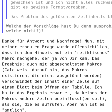
gewachsen ist und ich nicht alles rückwär
gibt es gewisse Formatvorgaben.

Welche der Vorschläge hast Du denn ausprob
Danke für Antwort und Nachfrage! Nun, mit
meiner erneuten Frage wurde
offensichtlich,
dass ich dem Hinweis auf ein "reliktisches"
Makro
nachgehe, der ja von Dir kam. Das
Ergebnis: auch mit abgeschalteten
Makros
(Calc weist darauf hin, das Makros
existieren, die nicht
ausgeführt werden)
verschwindet der Inhalt einer Zelle auf
einem Blatt
beim Öffnen der Tabelle.
Ich
hatte das Ergebnis erwartet, da keines der
Makros andere Zellen
beeinflusst(en soll),
als die, die es aufrufen. Aber nun ist es
"amtlich".