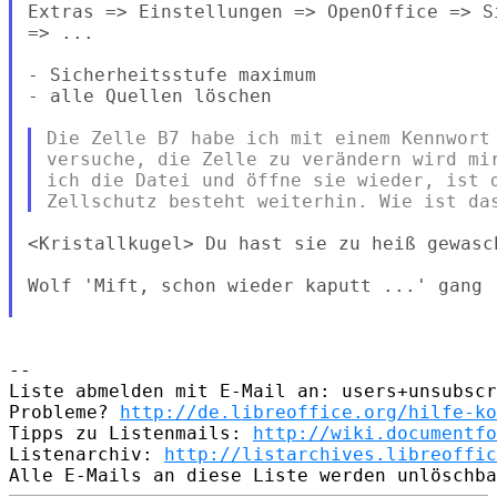
Extras => Einstellungen => OpenOffice => S
=> ...

- Sicherheitsstufe maximum

- alle Quellen löschen

Die Zelle B7 habe ich mit einem Kennwort 
versuche, die Zelle zu verändern wird mir
ich die Datei und öffne sie wieder, ist d
<Kristallkugel> Du hast sie zu heiß gewasc
Wolf 'Mift, schon wieder kaputt ...' gang

--

Liste abmelden mit E-Mail an: users+unsubscr
Probleme? 
http://de.libreoffice.org/hilfe-ko
Tipps zu Listenmails: 
http://wiki.documentfo
Listenarchiv: 
http://listarchives.libreoffic