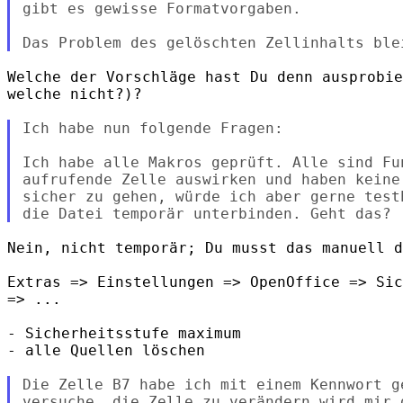
gibt es gewisse Formatvorgaben.

Welche der Vorschläge hast Du denn ausprobie
welche nicht?)?

Ich habe nun folgende Fragen:

Ich habe alle Makros geprüft. Alle sind Fu
aufrufende Zelle auswirken und haben keine
sicher zu gehen, würde ich aber gerne test
Nein, nicht temporär; Du musst das manuell d
Extras => Einstellungen => OpenOffice => Sic
=> ...

- Sicherheitsstufe maximum

- alle Quellen löschen

Die Zelle B7 habe ich mit einem Kennwort g
versuche, die Zelle zu verändern wird mir 