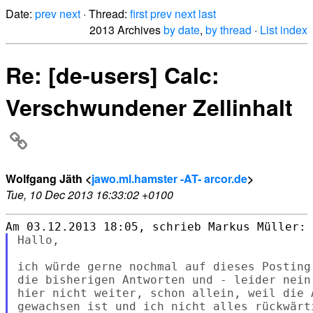
Date:
prev
next
· Thread:
first
prev
next
last
2013 Archives
by date
,
by thread
·
List index
Re: [de-users] Calc:
Verschwundener Zellinhalt
Wolfgang Jäth <
jawo.ml.hamster -AT- arcor.de
>
Tue, 10 Dec 2013 16:33:02 +0100
Hallo,

ich würde gerne nochmal auf dieses Posting
die bisherigen Antworten und - leider nein
hier nicht weiter, schon allein, weil die 
gewachsen ist und ich nicht alles rückwärt