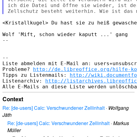
ich die Datei und öffne sie wieder, ist de
<Kristallkugel> Du hast sie zu heiß gewasche
Wolf 'Mift, schon wieder kaputt ...' gang

-- 

-- 

Liste abmelden mit E-Mail an: users+unsubscr
Probleme? 
http://de.libreoffice.org/hilfe-ko
Tipps zu Listenmails: 
http://wiki.documentfo
Listenarchiv: 
http://listarchives.libreoffic
Context
Re: [de-users] Calc: Verschwundener Zellinhalt
·
Wolfgang
Jäth
Re: [de-users] Calc: Verschwundener Zellinhalt
·
Markus
Müller