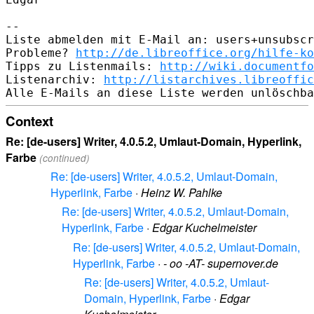
--

Liste abmelden mit E-Mail an: users+unsubscr
Probleme? 
http://de.libreoffice.org/hilfe-ko
Tipps zu Listenmails: 
http://wiki.documentfo
Listenarchiv: 
http://listarchives.libreoffic
Context
Re: [de-users] Writer, 4.0.5.2, Umlaut-Domain, Hyperlink,
Farbe
(continued)
Re: [de-users] Writer, 4.0.5.2, Umlaut-Domain,
Hyperlink, Farbe
·
Heinz W. Pahlke
Re: [de-users] Writer, 4.0.5.2, Umlaut-Domain,
Hyperlink, Farbe
·
Edgar Kuchelmeister
Re: [de-users] Writer, 4.0.5.2, Umlaut-Domain,
Hyperlink, Farbe
·
- oo -AT- supernover.de
Re: [de-users] Writer, 4.0.5.2, Umlaut-
Domain, Hyperlink, Farbe
·
Edgar