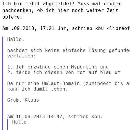
Ich bin jetzt abgemeldet! Muss mal drüber
nachdenken, ob ich hier noch
weiter Zeit
opfere.
Am .09.2013, 17:21 Uhr, schrieb kbu <libreof
Hallo,

nachdem sich keine einfache Lösung gefunde
verfallen:

1. Ich erzwinge einen Hyperlink und

2. färbe ich diesen von rot auf blau um

Da nur eine Umlaut-Domain (zumindest bis a
kann ich damit leben.

Gruß, Klaus

Hallo,
