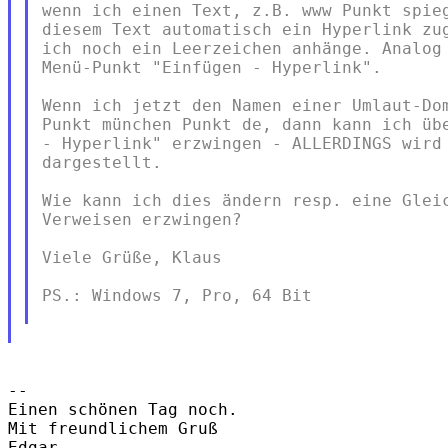
wenn ich einen Text, z.B. www Punkt spieg
diesem Text automatisch ein Hyperlink zug
ich noch ein Leerzeichen anhänge. Analog 
Menü-Punkt "Einfügen - Hyperlink".

Wenn ich jetzt den Namen einer Umlaut-Dom
Punkt münchen Punkt de, dann kann ich übe
- Hyperlink" erzwingen - ALLERDINGS wird 
dargestellt.

Wie kann ich dies ändern resp. eine Gleic
Verweisen erzwingen?

Viele Grüße, Klaus

PS.: Windows 7, Pro, 64 Bit

--

Einen schönen Tag noch.

Mit freundlichem Gruß

Edgar
