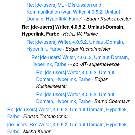
Re: [de-users] ML - Diskussion und
Kommunikation (war: Writer, 4.0.5.2, Umlaut-
Domain, Hyperlink, Farbe)
·
Edgar Kuchelmeister
Re: [de-users] Writer, 4.0.5.2, Umlaut-Domain,
Hyperlink, Farbe
·
Heinz W. Pahlke
Re: [de-users] Writer, 4.0.5.2, Umlaut-Domain,
Hyperlink, Farbe
·
Edgar Kuchelmeister
Re: [de-users] Writer, 4.0.5.2, Umlaut-Domain,
Hyperlink, Farbe
·
- oo -AT- supernover.de
Re: [de-users] Writer, 4.0.5.2, Umlaut-
Domain, Hyperlink, Farbe
·
Edgar
Kuchelmeister
Re: [de-users] Writer, 4.0.5.2, Umlaut-
Domain, Hyperlink, Farbe
·
Bernd Obermayr
Re: [de-users] Writer, 4.0.5.2, Umlaut-Domain, Hyperlink,
Farbe
·
Florian Tiefenbacher
[de-users] Re: Writer, 4.0.5.2, Umlaut-Domain, Hyperlink,
Farbe
·
Micha Kuehn