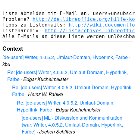
-- 

Liste abmelden mit E-Mail an: users+unsubscr
Probleme? 
http://de.libreoffice.org/hilfe-ko
Tipps zu Listenmails: 
http://wiki.documentfo
Listenarchiv: 
http://listarchives.libreoffic
Context
[de-users] Writer, 4.0.5.2, Umlaut-Domain, Hyperlink, Farbe
·
kbu
Re: [de-users] Writer, 4.0.5.2, Umlaut-Domain, Hyperlink,
Farbe
·
Edgar Kuchelmeister
Re: [de-users] Writer, 4.0.5.2, Umlaut-Domain, Hyperlink,
Farbe
·
Heinz W. Pahlke
Re: [de-users] Writer, 4.0.5.2, Umlaut-Domain,
Hyperlink, Farbe
·
Edgar Kuchelmeister
[de-users] ML - Diskussion und Kommunikation
(war: Writer, 4.0.5.2, Umlaut-Domain, Hyperlink,
Farbe)
·
Jochen Schiffers