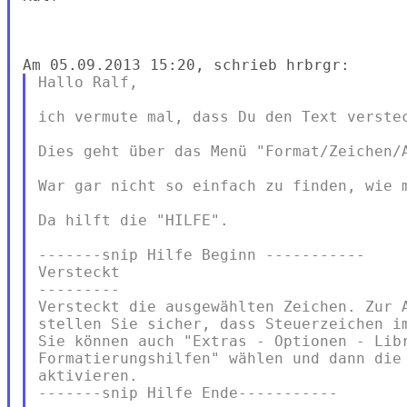
Hallo Ralf,

ich vermute mal, dass Du den Text verstec
Dies geht über das Menü "Format/Zeichen/A
War gar nicht so einfach zu finden, wie m
Da hilft die "HILFE".

-------snip Hilfe Beginn -----------

Versteckt

---------

Versteckt die ausgewählten Zeichen. Zur A
stellen Sie sicher, dass Steuerzeichen im
Sie können auch "Extras - Optionen - Libr
Formatierungshilfen" wählen und dann die 
aktivieren.

-------snip Hilfe Ende-----------
