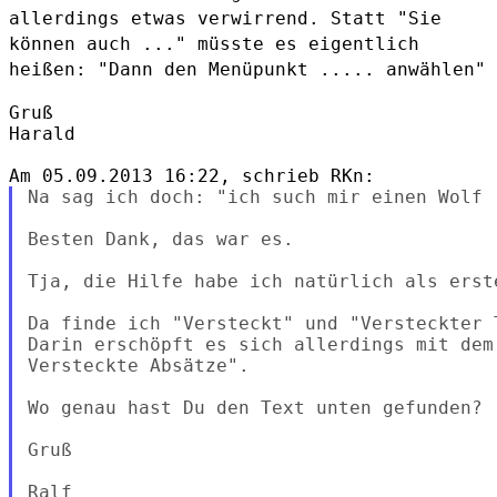
allerdings etwas verwirrend.
Statt "Sie
können auch ..." müsste es eigentlich
heißen: "Dann den
Menüpunkt ..... anwählen"
Gruß

Harald

Na sag ich doch: "ich such mir einen Wolf .
Besten Dank, das war es.

Tja, die Hilfe habe ich natürlich als erste
Da finde ich "Versteckt" und "Versteckter T
Darin erschöpft es sich allerdings mit dem
Versteckte Absätze".

Wo genau hast Du den Text unten gefunden?

Gruß

Ralf
