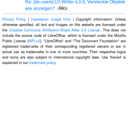
Re: [de-users] LO-Writer 4.0.5; Versteckte Objekte
wie anzeigen?
·
RKn
Privacy Policy
|
Impressum (Legal Info)
|
: Unless
Copyright information
otherwise specified, all text and images on this website are licensed under
the
Creative Commons Attribution-Share Alike 3.0 License
. This does not
include the source code of LibreOffice, which is licensed under the Mozilla
Public License (
MPLv2
). "LibreOffice" and "The Document Foundation" are
registered trademarks of their corresponding registered owners or are in
actual use as trademarks in one or more countries. Their respective logos
and icons are also subject to international copyright laws. Use thereof is
explained in our
trademark policy
.