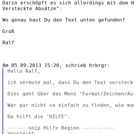
Darin erschöpft es sich allerdings mit dem H
Versteckte Absätze".

Wo genau hast Du den Text unten gefunden?

Gruß

Ralf

Hallo Ralf,

ich vermute mal, dass Du den Text versteck
Dies geht über das Menü "Format/Zeichen/Aus
War gar nicht so einfach zu finden, wie ma
Da hilft die "HILFE".

-------snip Hilfe Beginn -----------

Versteckt
