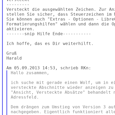
---------

Versteckt die ausgewählten Zeichen. Zur An
stellen Sie sicher, dass Steuerzeichen im 
Sie können auch "Extras - Optionen - LibreO
Formatierungshilfen" wählen und dann die O
aktivieren.

-------snip Hilfe Ende-----------

Ich hoffe, das es Dir weiterhilft.

Gruß

Harald

Hallo zusammen,

ich suche mit gerade einen Wolf, um in ei
versteckte Abschnitte wieder anzeigen zu 
"Ansicht, Versteckte Absätze" behandelt n
Adressfeld.

Dem drängen zum Umstieg von Version 3 auf
nachgegeben. Eigentlich funktioniert alle