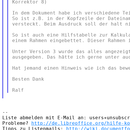
Korrektor 8)

In dem Dokument habe ich verschiedene Tei
So ist z.B. in der Kopfzeile der Dateinam
versteckt. Beim Ausdruck soll der halt ni
So ist auch eine Hilfstabelle zur Kalkula
einem Rahmen eingebettet. Dieser Rahmen i
Unter Version 3 wurde das alles angezeigt
ausgegeben. Das hätte ich gerne unter auc
Hat jemand einen Hinweis wie ich das bewe
Besten Dank

-- 

Liste abmelden mit E-Mail an: users+unsubscr
Probleme? 
http://de.libreoffice.org/hilfe-ko
Tipps zu Listenmails: 
http://wiki.documentfo