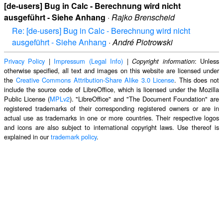
[de-users] Bug in Calc - Berechnung wird nicht
ausgeführt - Siehe Anhang
·
Rajko Brenscheid
Re: [de-users] Bug in Calc - Berechnung wird nicht
ausgeführt - Siehe Anhang
·
André Piotrowski
Privacy Policy
|
Impressum (Legal Info)
|
: Unless
Copyright information
otherwise specified, all text and images on this website are licensed under
the
Creative Commons Attribution-Share Alike 3.0 License
. This does not
include the source code of LibreOffice, which is licensed under the Mozilla
Public License (
MPLv2
). "LibreOffice" and "The Document Foundation" are
registered trademarks of their corresponding registered owners or are in
actual use as trademarks in one or more countries. Their respective logos
and icons are also subject to international copyright laws. Use thereof is
explained in our
trademark policy
.