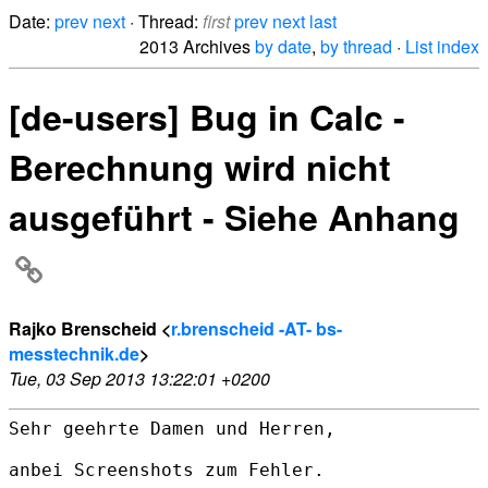
Date:
prev
next
· Thread:
first
prev
next
last
2013 Archives
by date
,
by thread
·
List index
[de-users] Bug in Calc -
Berechnung wird nicht
ausgeführt - Siehe Anhang
Rajko Brenscheid <
r.brenscheid -AT- bs-
messtechnik.de
>
Tue, 03 Sep 2013 13:22:01 +0200
Sehr geehrte Damen und Herren,

anbei Screenshots zum Fehler.
