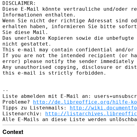
DISCLAIMER:

Diese E-Mail könnte vertrauliche und/oder re
Informationen enthalten.

Wenn Sie nicht der richtige Adressat sind od
erhalten haben, informieren Sie bitte sofort
Sie diese Mail.

Das unerlaubte Kopieren sowie die unbefugte 
nicht gestattet.

This e-mail may contain confidential and/or 
If you are not the intended recipient (or ha
error) please notify the sender immediately 
Any unauthorised copying, disclosure or dist
this e-mail is strictly forbidden.

-- 

Liste abmelden mit E-Mail an: users+unsubscr
Probleme? 
http://de.libreoffice.org/hilfe-ko
Tipps zu Listenmails: 
http://wiki.documentfo
Listenarchiv: 
http://listarchives.libreoffic
Context