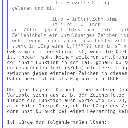
              sTmp = oZelle.String

gelesen und mit

              iErg = inStr(sZchn,sTmp)

              If iErg = 0  Then

auf Ziffer geprüft. Dies funktioniert gut
Zelleninhalt ein unzulässiges Zeichen ist
wehe, wenn in der zu untersuchenden Zelle
Daß sTmp ein Leerstring ist, wenn die Quel
ist, bedarf wohl keiner weiteren Erklärung
der inStr-Funktion in dem Fall genau? Du su
durchsuchenden Text (SZchn) ein Leerstring
zwischen jedem einzelnen Zeichen in diesem
Daher bekommst du als Ergebnis ein TRUE.

Übrigens begehst Du noch einen anderen Den
Variable sZchn aus z. B. der Zeichenfolge 
findet die Funktion auch Werte wie 12, 23,
alle Fälle überprüfen, ob die Länge des Ze
dann hast Du auch bei einem Leerstring kein
Ich würde das folgendermaßen lösen:
