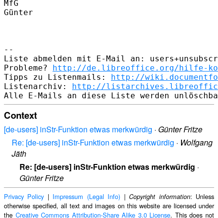
MfG

Günter

--

Liste abmelden mit E-Mail an: users+unsubscr
Probleme? 
http://de.libreoffice.org/hilfe-ko
Tipps zu Listenmails: 
http://wiki.documentfo
Listenarchiv: 
http://listarchives.libreoffic
Context
[de-users] inStr-Funktion etwas merkwürdig
·
Günter Fritze
Re: [de-users] inStr-Funktion etwas merkwürdig
·
Wolfgang
Jäth
Re: [de-users] inStr-Funktion etwas merkwürdig
·
Günter Fritze
Privacy Policy
|
Impressum (Legal Info)
|
: Unless
Copyright information
otherwise specified, all text and images on this website are licensed under
the
Creative Commons Attribution-Share Alike 3.0 License
. This does not